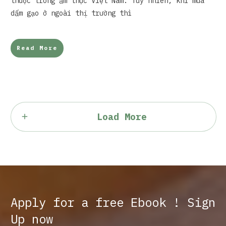
thuộc trong ẩm thực Việt Nam. Tuy nhiên, khi mua
dấm gạo ở ngoài thị trường thì
Read More
Load More
Apply for a free Ebook ! Sign
Up now