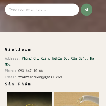
Vietferm
Address:
Phùng Chí Kiên, Nghĩa Đô, Cầu Giấy, Hà
Nội
Phone:
093 647 10 66
Email:
trantamphuong@gmail.com
Sản Phẩm