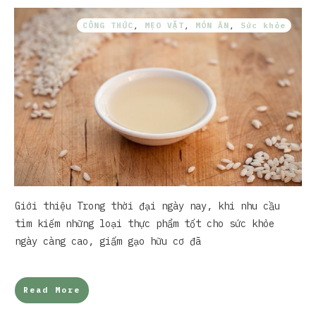
CÔNG THỨC
,
MẸO VẶT
,
MÓN ĂN
,
Sức khỏe
Giới thiệu Trong thời đại ngày nay, khi nhu cầu
tìm kiếm những loại thực phẩm tốt cho sức khỏe
ngày càng cao, giấm gạo hữu cơ đã
Read More