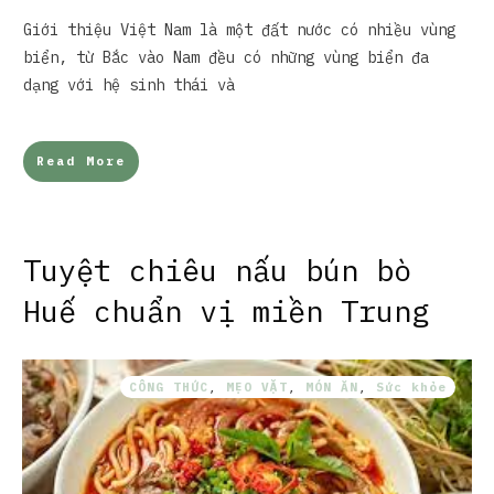
Giới thiệu Việt Nam là một đất nước có nhiều vùng
biển, từ Bắc vào Nam đều có những vùng biển đa
dạng với hệ sinh thái và
Read More
Tuyệt chiêu nấu bún bò
Huế chuẩn vị miền Trung
CÔNG THỨC
,
MẸO VẶT
,
MÓN ĂN
,
Sức khỏe