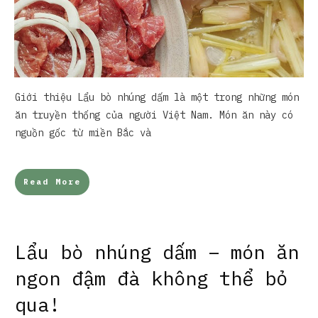
Giới thiệu Lẩu bò nhúng dấm là một trong những món
ăn truyền thống của người Việt Nam. Món ăn này có
nguồn gốc từ miền Bắc và
Read More
Lẩu bò nhúng dấm – món ăn
ngon đậm đà không thể bỏ
qua!