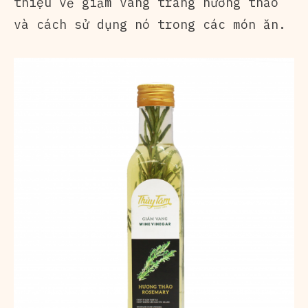
thiệu về giấm vang trắng hương thảo
và cách sử dụng nó trong các món ăn.