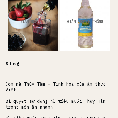
GIẤM HOA QUẢ
GIẤM TRUYỀN THỐNG
Blog
Cơm mẻ Thủy Tâm – Tinh hoa của ẩm thực
Việt
Bí quyết sử dụng hồ tiêu muối Thủy Tâm
trong món ăn nhanh