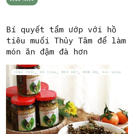
Bí quyết tẩm ướp với hồ
tiêu muối Thủy Tâm để làm
món ăn đậm đà hơn
CÔNG THỨC
,
Hồ tiêu
,
MẸO VẶT
,
MÓN ĂN
,
Sức khỏe