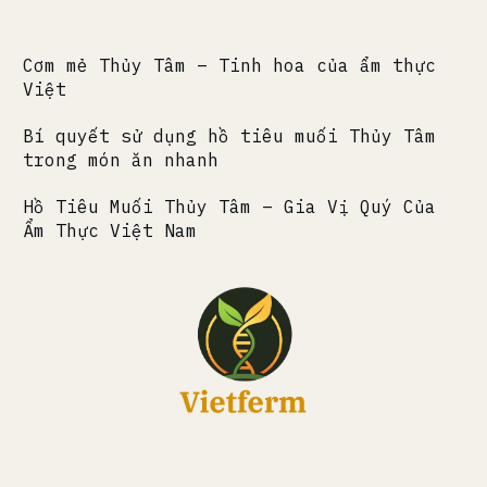
Cơm mẻ Thủy Tâm – Tinh hoa của ẩm thực
Việt
Bí quyết sử dụng hồ tiêu muối Thủy Tâm
trong món ăn nhanh
Hồ Tiêu Muối Thủy Tâm – Gia Vị Quý Của
Ẩm Thực Việt Nam