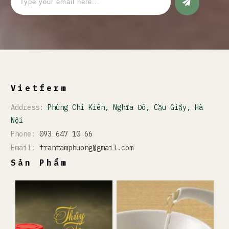
Vietferm
Address:
Phùng Chí Kiên, Nghĩa Đô, Cầu Giấy, Hà
Nội
Phone:
093 647 10 66
Email:
trantamphuong@gmail.com
Sản Phẩm