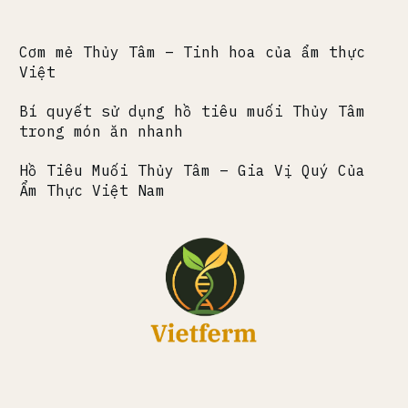
Cơm mẻ Thủy Tâm – Tinh hoa của ẩm thực
Việt
Bí quyết sử dụng hồ tiêu muối Thủy Tâm
trong món ăn nhanh
Hồ Tiêu Muối Thủy Tâm – Gia Vị Quý Của
Ẩm Thực Việt Nam