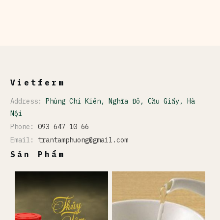
Vietferm
Address:
Phùng Chí Kiên, Nghĩa Đô, Cầu Giấy, Hà
Nội
Phone:
093 647 10 66
Email:
trantamphuong@gmail.com
Sản Phẩm