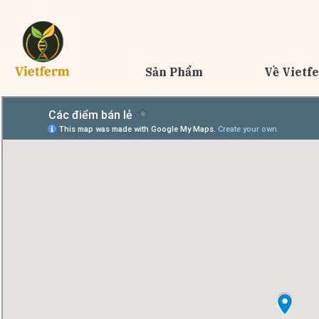
Sản Phẩm
Về Vietf