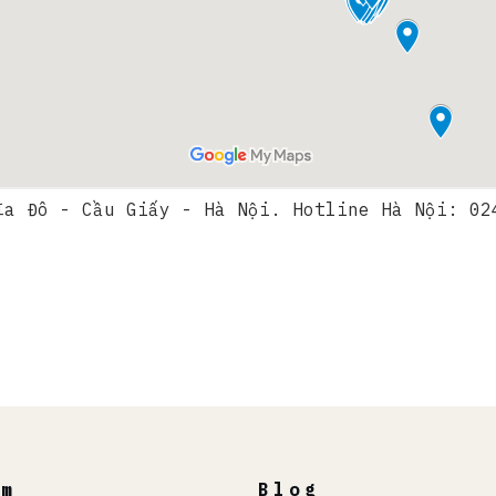
ĩa Đô - Cầu Giấy - Hà Nội. Hotline Hà Nội: 02
ẩm
Blog