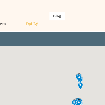
Blog
erm
Đại Lý