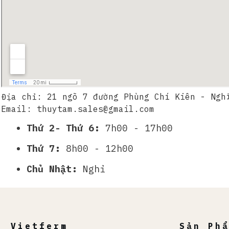
Địa chỉ: 21 ngõ 7 đường Phùng Chí Kiên - Ngh
Email:
thuytam.sales@gmail.com
Thứ 2- Thứ 6:
7h00 - 17h00
Thứ 7:
8h00 - 12h00
Chủ Nhật:
Nghỉ
Vietferm
Sản Ph