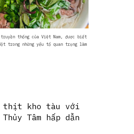
 truyền thống của Việt Nam, được biết
Một trong những yếu tố quan trọng làm
 thịt kho tàu với
 Thủy Tâm hấp dẫn