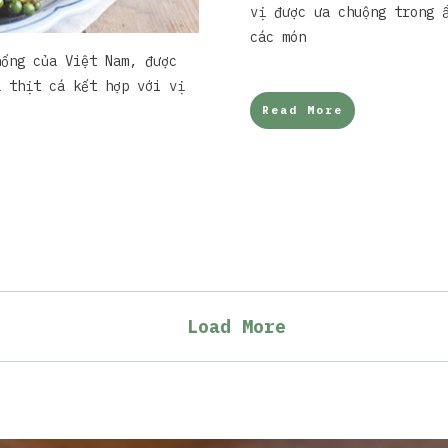
vị được ưa chuộng trong 
các món
hống của Việt Nam, được
a thịt cá kết hợp với vị
Read More
Load More