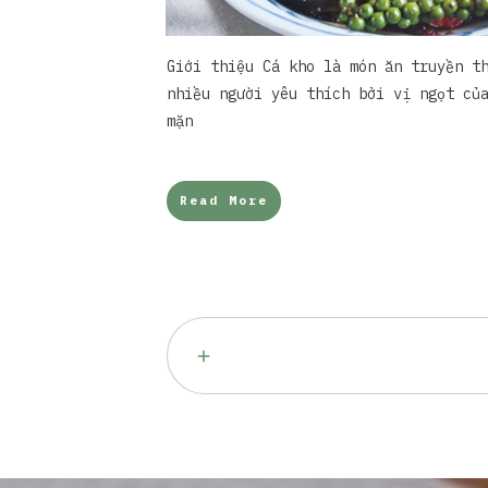
Giới thiệu Cá kho là món ăn truyền t
nhiều người yêu thích bởi vị ngọt củ
mặn
Read More