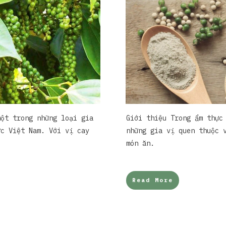
một trong những loại gia
Giới thiệu Trong ẩm thực
ực Việt Nam. Với vị cay
những gia vị quen thuộc 
món ăn.
Read More