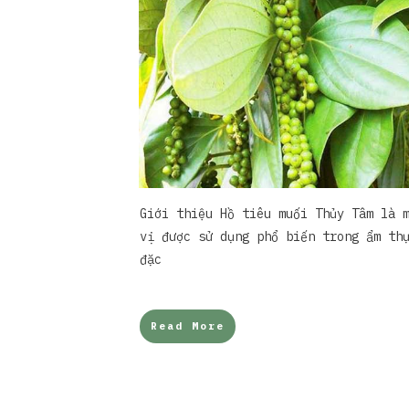
Giới thiệu Hồ tiêu muối Thủy Tâm là 
vị được sử dụng phổ biến trong ẩm th
đặc
Read More