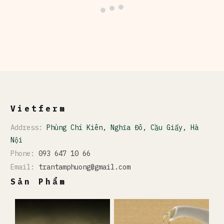
Vietferm
Address:
Phùng Chí Kiên, Nghĩa Đô, Cầu Giấy, Hà
Nội
Phone:
093 647 10 66
Email:
trantamphuong@gmail.com
Sản Phẩm