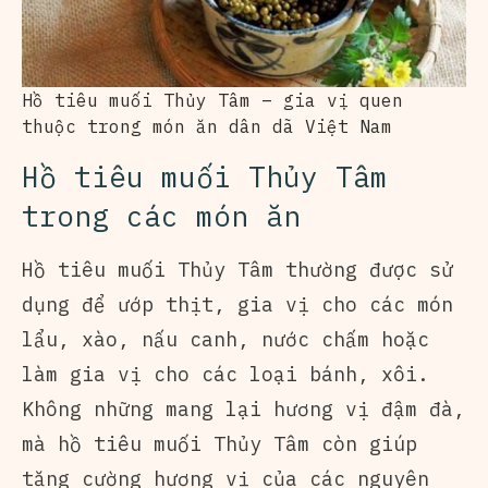
Hồ tiêu muối Thủy Tâm – gia vị quen
thuộc trong món ăn dân dã Việt Nam
Hồ tiêu muối Thủy Tâm
trong các món ăn
Hồ tiêu muối Thủy Tâm thường được sử
dụng để ướp thịt, gia vị cho các món
lẩu, xào, nấu canh, nước chấm hoặc
làm gia vị cho các loại bánh, xôi.
Không những mang lại hương vị đậm đà,
mà hồ tiêu muối Thủy Tâm còn giúp
tăng cường hương vị của các nguyên