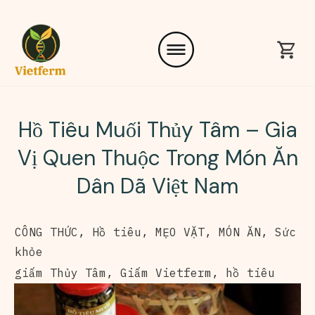
Hồ Tiêu Muối Thủy Tâm – Gia
Vị Quen Thuộc Trong Món Ăn
Dân Dã Việt Nam
CÔNG THỨC
,
Hồ tiêu
,
MẸO VẶT
,
MÓN ĂN
,
Sức
khỏe
giấm Thủy Tâm
,
Giấm Vietferm
,
hồ tiêu