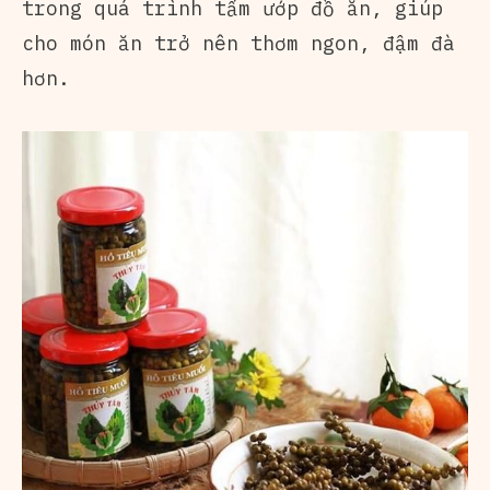
trong quá trình tẩm ướp đồ ăn, giúp
cho món ăn trở nên thơm ngon, đậm đà
hơn.