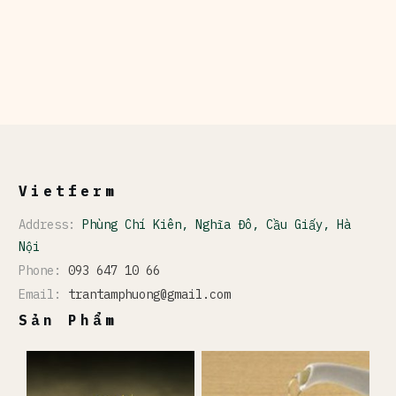
Vietferm
Address:
Phùng Chí Kiên, Nghĩa Đô, Cầu Giấy, Hà
Nội
Phone:
093 647 10 66
Email:
trantamphuong@gmail.com
Sản Phẩm