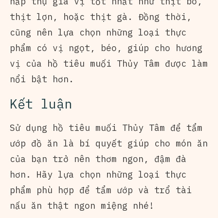
hấp thụ gia vị tốt nhất như thịt bò,
thịt lợn, hoặc thịt gà. Đồng thời,
cũng nên lựa chọn những loại thực
phẩm có vị ngọt, béo, giúp cho hương
vị của hồ tiêu muối Thủy Tâm được làm
nổi bật hơn.
Kết luận
Sử dụng hồ tiêu muối Thủy Tâm để tẩm
ướp đồ ăn là bí quyết giúp cho món ăn
của bạn trở nên thơm ngon, đậm đà
hơn. Hãy lựa chọn những loại thực
phẩm phù hợp để tẩm ướp và trổ tài
nấu ăn thật ngon miệng nhé!