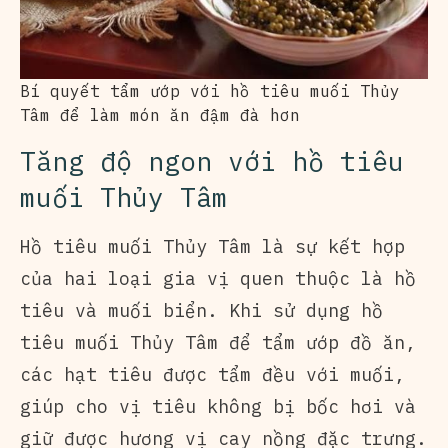
Bí quyết tẩm ướp với hồ tiêu muối Thủy
Tâm để làm món ăn đậm đà hơn
Tăng độ ngon với hồ tiêu
muối Thủy Tâm
Hồ tiêu muối Thủy Tâm là sự kết hợp
của hai loại gia vị quen thuộc là hồ
tiêu và muối biển. Khi sử dụng hồ
tiêu muối Thủy Tâm để tẩm ướp đồ ăn,
các hạt tiêu được tẩm đều với muối,
giúp cho vị tiêu không bị bốc hơi và
giữ được hương vị cay nồng đặc trưng.