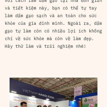
Với cách làm dấm gạo tại nhà đơn giản
và tiết kiệm này, bạn có thể tự tay
làm dấm gạo sạch và an toàn cho sức
khỏe của gia đình mình. Ngoài ra, dấm
gạo tự làm còn có nhiều lợi ích không
chỉ về sức khỏe mà còn về làm đẹp.
Hãy thử làm và trải nghiệm nhé!