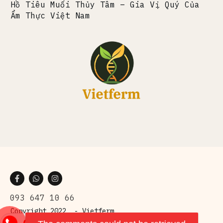
Hồ Tiêu Muối Thủy Tâm – Gia Vị Quý Của
Ẩm Thực Việt Nam
093 647 10 66
Copyright 2022 -
Vietferm