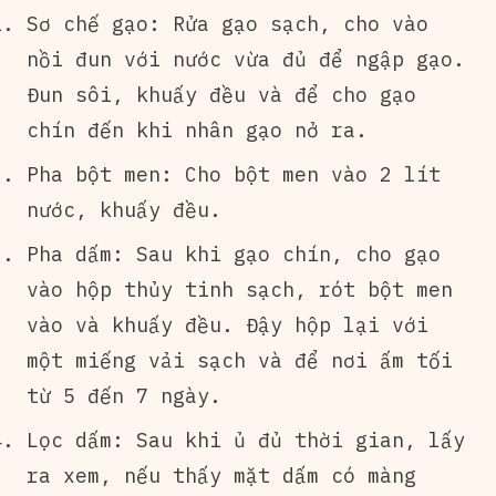
Sơ chế gạo: Rửa gạo sạch, cho vào
nồi đun với nước vừa đủ để ngập gạo.
Đun sôi, khuấy đều và để cho gạo
chín đến khi nhân gạo nở ra.
Pha bột men: Cho bột men vào 2 lít
nước, khuấy đều.
Pha dấm: Sau khi gạo chín, cho gạo
vào hộp thủy tinh sạch, rót bột men
vào và khuấy đều. Đậy hộp lại với
một miếng vải sạch và để nơi ấm tối
từ 5 đến 7 ngày.
Lọc dấm: Sau khi ủ đủ thời gian, lấy
ra xem, nếu thấy mặt dấm có màng