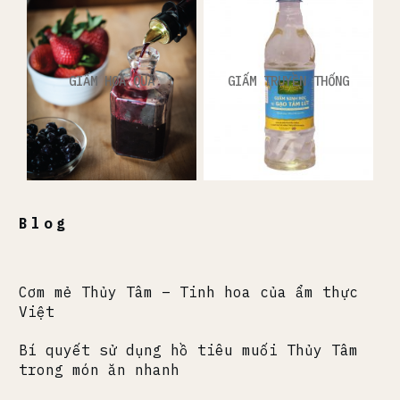
GIẤM HOA QUẢ
GIẤM TRUYỀN THỐNG
Blog
Cơm mẻ Thủy Tâm – Tinh hoa của ẩm thực
Việt
Bí quyết sử dụng hồ tiêu muối Thủy Tâm
trong món ăn nhanh