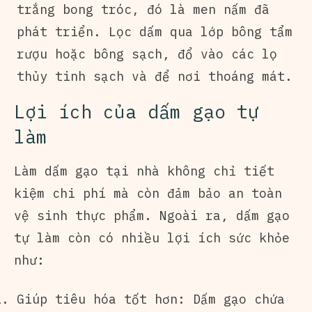
trắng bong tróc, đó là men nấm đã
phát triển. Lọc dấm qua lớp bông tẩm
rượu hoặc bông sạch, đổ vào các lọ
thủy tinh sạch và để nơi thoáng mát.
Lợi ích của dấm gạo tự
làm
Làm dấm gạo tại nhà không chỉ tiết
kiệm chi phí mà còn đảm bảo an toàn
vệ sinh thực phẩm. Ngoài ra, dấm gạo
tự làm còn có nhiều lợi ích sức khỏe
như:
Giúp tiêu hóa tốt hơn: Dấm gạo chứa