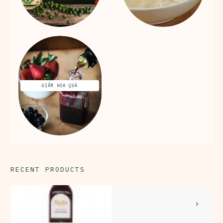
GIẤM HOA QUẢ
RECENT PRODUCTS