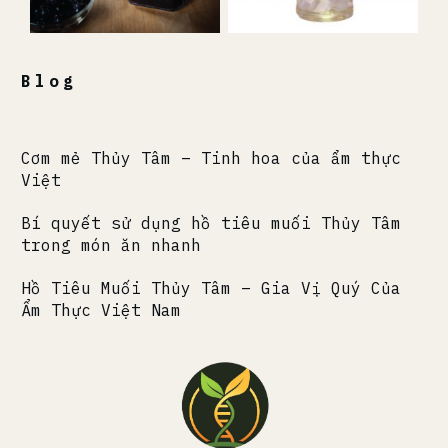
Blog
Cơm mẻ Thủy Tâm – Tinh hoa của ẩm thực
Việt
Bí quyết sử dụng hồ tiêu muối Thủy Tâm
trong món ăn nhanh
Hồ Tiêu Muối Thủy Tâm – Gia Vị Quý Của
Ẩm Thực Việt Nam