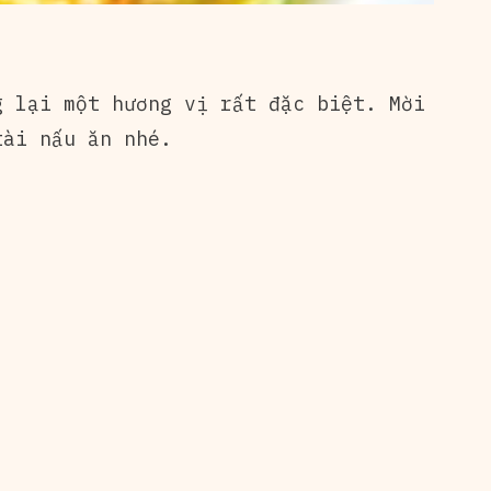
g lại một hương vị rất đặc biệt. Mời
ài nấu ăn nhé.