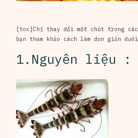
[toc]Chỉ thay đổi một chút trong các
bạn tham khảo cách làm đơn giản dướ
1.Nguyên liệu :