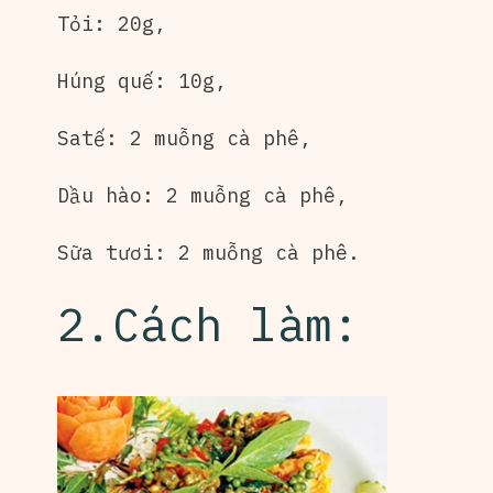
Tỏi: 20g,
Húng quế: 10g,
Satế: 2 muỗng cà phê,
Dầu hào: 2 muỗng cà phê,
Sữa tươi: 2 muỗng cà phê.
2.Cách làm: