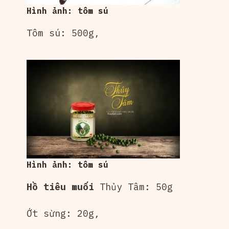
Hình ảnh: tôm sú
Tôm sú: 500g,
Hình ảnh: tôm sú
Hồ tiêu muối
Thủy Tâm: 50g
Ớt sừng: 20g,