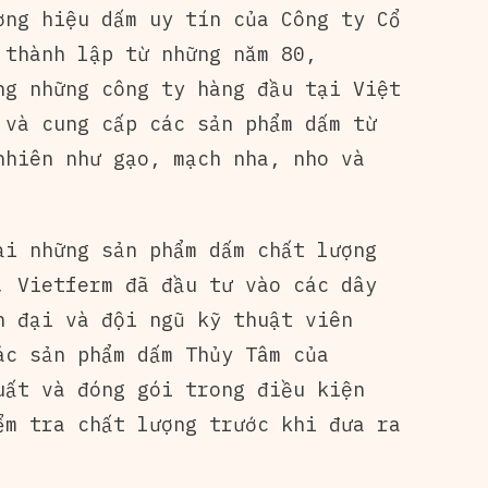
ơng hiệu dấm uy tín của Công ty Cổ
 thành lập từ những năm 80,
ng những công ty hàng đầu tại Việt
 và cung cấp các sản phẩm dấm từ
nhiên như gạo, mạch nha, nho và
ại những sản phẩm dấm chất lượng
, Vietferm đã đầu tư vào các dây
n đại và đội ngũ kỹ thuật viên
ác sản phẩm dấm Thủy Tâm của
uất và đóng gói trong điều kiện
ểm tra chất lượng trước khi đưa ra