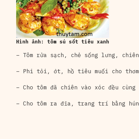
Hình ảnh: tôm sú sốt tiêu xanh
– Tôm rửa sạch, chẻ sống lưng, chiên
– Phi tỏi, ớt, hồ tiêu muối cho thơm
– Cho tôm đã chiên vào xóc đều cùng 
– Cho tôm ra đĩa, trang trí bằng hú