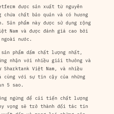
etferm được sản xuất từ nguyên
g chứa chất bảo quản và có hương
n. Sản phẩm này được sử dụng rộng
iệt Nam và được đánh giá cao bởi
 ngoài nước.
 sản phẩm dấm chất lượng nhất,
ứng nhận với nhiều giải thưởng và
ư Sharktank Việt Nam, và nhiều
á cùng với sự tin cậy của những
ạn 5 sao.
ông ngừng để cải tiến chất lượng
hy vọng sẽ trở thành đối tác tin