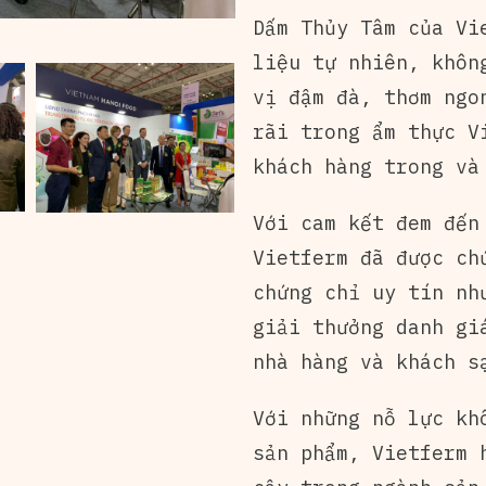
Dấm Thủy Tâm của Vi
liệu tự nhiên, khôn
vị đậm đà, thơm ngo
rãi trong ẩm thực V
khách hàng trong và
Với cam kết đem đến
Vietferm đã được ch
chứng chỉ uy tín nh
giải thưởng danh gi
nhà hàng và khách s
Với những nỗ lực kh
sản phẩm, Vietferm 