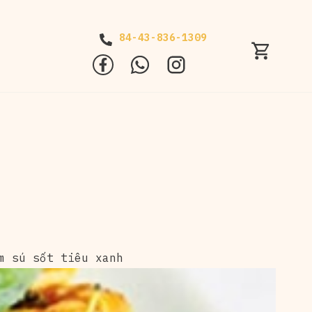
84-43-836-1309
m sú sốt tiêu xanh