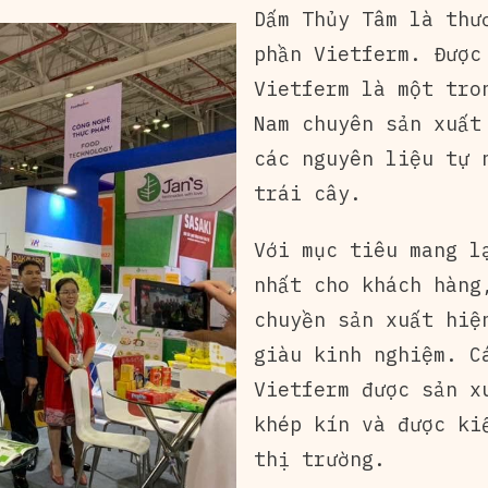
Dấm Thủy Tâm là thư
phần Vietferm. Được
Vietferm là một tro
Nam chuyên sản xuất
các nguyên liệu tự 
trái cây.
Với mục tiêu mang l
nhất cho khách hàng
chuyền sản xuất hiệ
giàu kinh nghiệm. C
Vietferm được sản x
khép kín và được ki
thị trường.