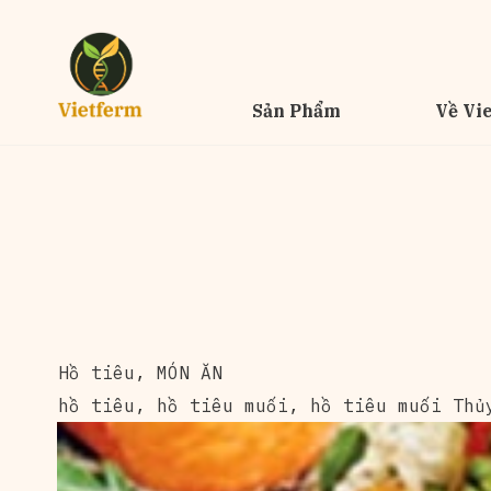
Sản Phẩm
Về Vi
Hồ tiêu
,
MÓN ĂN
hồ tiêu
,
hồ tiêu muối
,
hồ tiêu muối Thủ