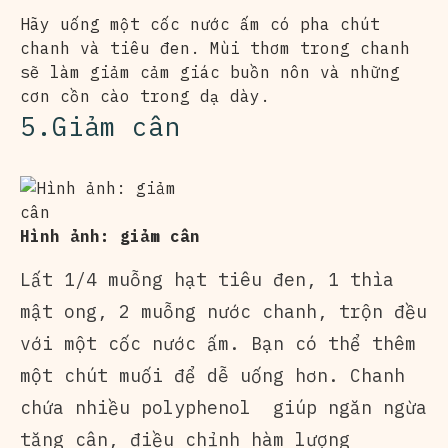
Hãy uống một cốc nước ấm có pha chút
chanh và tiêu đen. Mùi thơm trong chanh
sẽ làm giảm cảm giác buồn nôn và những
cơn cồn cào trong dạ dày.
5.Giảm cân
Hình ảnh: giảm cân
Lất 1/4 muỗng hạt tiêu đen, 1 thìa
mật ong, 2 muỗng nước chanh, trộn đều
với một cốc nước ấm. Bạn có thể thêm
một chút muối để dễ uống hơn. Chanh
chứa nhiều polyphenol giúp ngăn ngừa
tăng cân, điều chỉnh hàm lượng