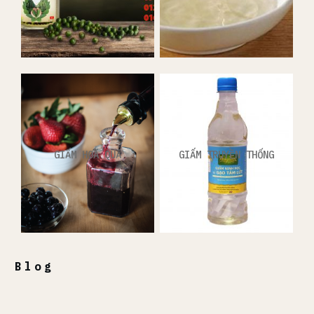
GIẤM HOA QUẢ
GIẤM TRUYỀN THỐNG
Blog