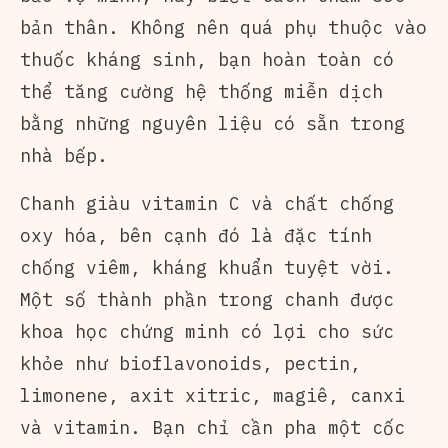
bản thân. Không nên quá phụ thuộc vào
thuốc kháng sinh, bạn hoàn toàn có
thể tăng cường hệ thống miễn dịch
bằng những nguyên liệu có sẵn trong
nhà bếp.
Chanh giàu vitamin C và chất chống
oxy hóa, bên cạnh đó là đặc tính
chống viêm, kháng khuẩn tuyệt vời.
Một số thành phần trong chanh được
khoa học chứng minh có lợi cho sức
khỏe như bioflavonoids, pectin,
limonene, axit xitric, magiê, canxi
và vitamin. Bạn chỉ cần pha một cốc