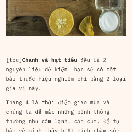
[toc]
Chanh và hạt tiêu
đều là 2
nguyên liệu dễ kiếm, bạn sẽ có một
bài thuốc hiệu nghiệm chỉ bằng 2 loại
gia vị này.
Tháng 4 là thời điểm giao mùa và
chúng ta dễ mắc những bệnh thông
thường như cảm lạnh, cảm cúm. Để tự
bảo vệ mình, hãy biết cách chăm sóc