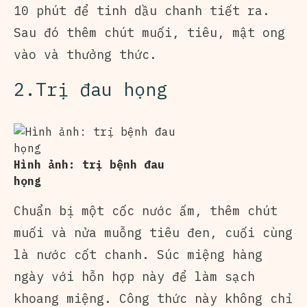
10 phút để tinh dầu chanh tiết ra.
Sau đó thêm chút muối, tiêu, mật ong
vào và thưởng thức.
2.Trị đau họng
Hình ảnh: trị bệnh đau
họng
Chuẩn bị một cốc nước ấm, thêm chút
muối và nửa muỗng tiêu đen, cuối cùng
là nước cốt chanh. Súc miệng hàng
ngày với hỗn hợp này để làm sạch
khoang miệng. Công thức này không chỉ