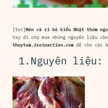
[toc]
Món cà ri bò kiểu Nhật thơm ngo
tay đi chợ mua những nguyên liệu cần
thuytam.isoinaction.com
để cho các b
1.Nguyên liệu: