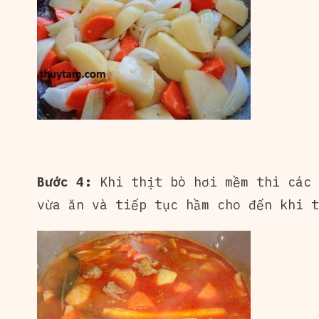
Bước 4:
Khi thịt bò hơi mềm thì các 
vừa ăn và tiếp tục hầm cho đến khi t