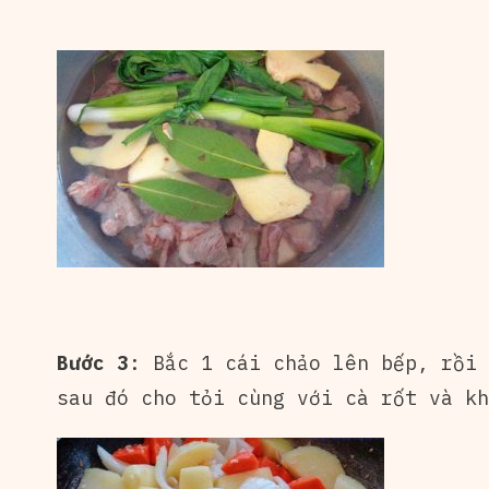
Bước 3
: Bắc 1 cái chảo lên bếp, rồi
sau đó cho tỏi cùng với cà rốt và kh