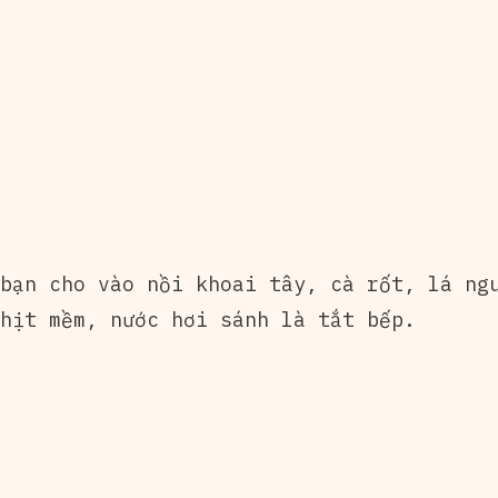
bạn cho vào nồi khoai tây, cà rốt, lá ngu
hịt mềm, nước hơi sánh là tắt bếp.