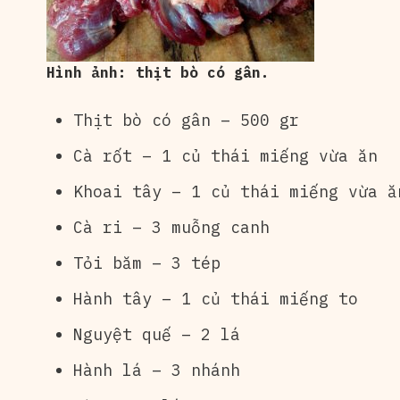
Hình ảnh: thịt bò có gân.
Thịt bò có gân – 500 gr
Cà rốt – 1 củ thái miếng vừa ăn
Khoai tây – 1 củ thái miếng vừa ă
Cà ri – 3 muỗng canh
Tỏi băm – 3 tép
Hành tây – 1 củ thái miếng to
Nguyệt quế – 2 lá
Hành lá – 3 nhánh