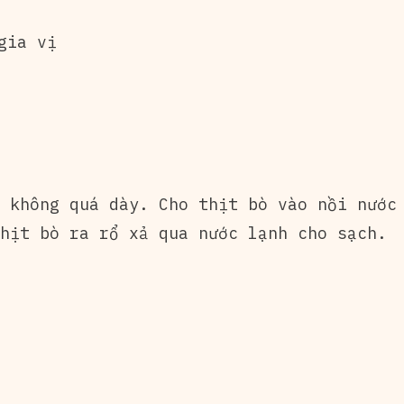
gia vị
 không quá dày. Cho thịt bò vào nồi nước 
hịt bò ra rổ xả qua nước lạnh cho sạch.