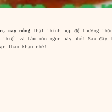
n, cay nóng
thật thích hợp để thưởng thức
 thiết và làm món ngon này nhé! Sau đây 
ạn tham khảo nhé!