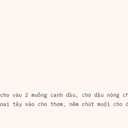
 cho vào 2 muỗng canh dầu, chờ dầu nóng c
oai tây xào cho thơm, nêm chút muối cho 