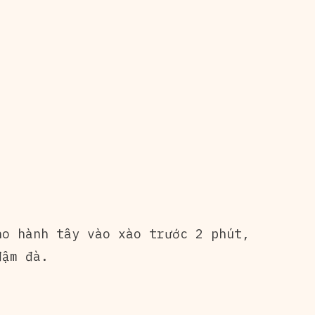
ho hành tây vào xào trước 2 phút,
đậm đà.