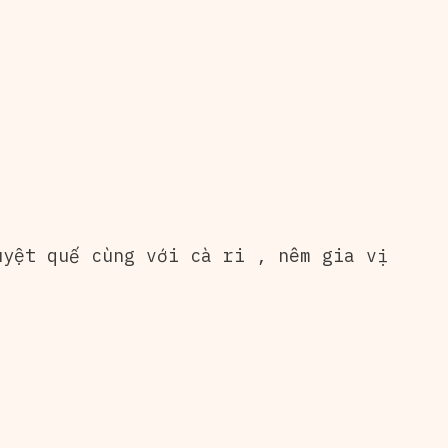
yệt quế cùng với cà ri , nêm gia vị