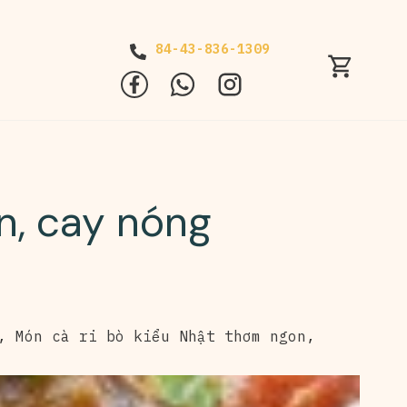
84-43-836-1309
n, cay nóng
,
Món cà ri bò kiểu Nhật thơm ngon
,