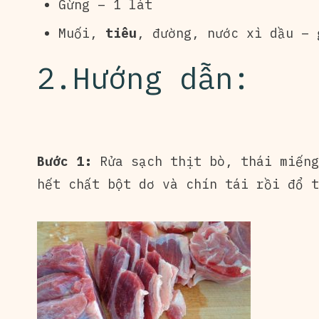
Gừng – 1 lát
Muối,
tiêu
, đường, nước xì dầu – 
2.Hướng dẫn:
Bước 1:
Rửa sạch thịt bò, thái miếng
hết chất bột dơ và chín tái rồi đổ t