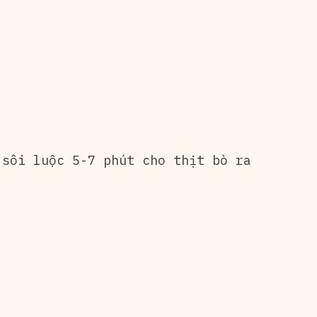
sôi luộc 5-7 phút cho thịt bò ra