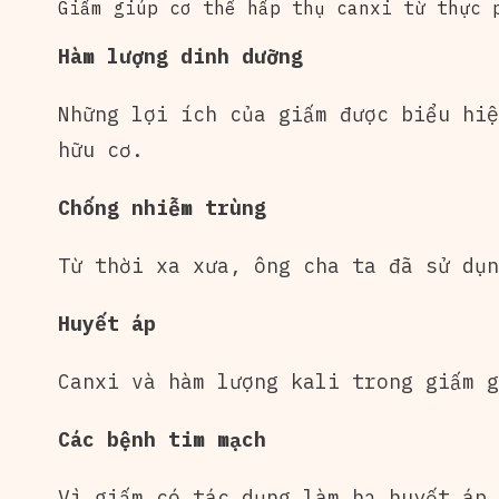
Giấm giúp cơ thể hấp thụ canxi từ thực
Hàm lượng dinh dưỡng
Những lợi ích của giấm được biểu hiệ
hữu cơ.
Chống nhiễm trùng
Từ thời xa xưa, ông cha ta đã sử dụn
Huyết áp
Canxi và hàm lượng kali trong giấm g
Các bệnh tim mạch
Vì giấm có tác dụng làm hạ huyết áp 