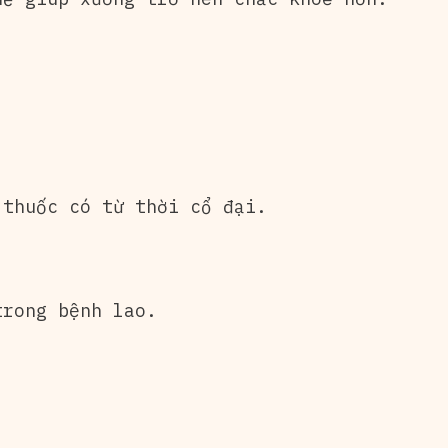
 thuốc có từ thời cổ đại.
trong bệnh lao.