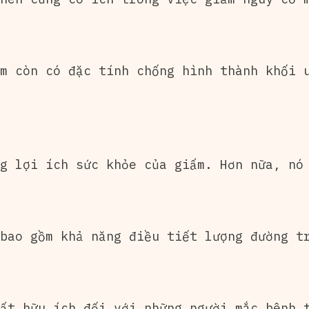
m còn có đặc tính chống hình thành khối 
g lợi ích sức khỏe của giấm. Hơn nữa, nó
bao gồm khả năng điều tiết lượng đường t
ất hữu ích đối với những người mắc bệnh 