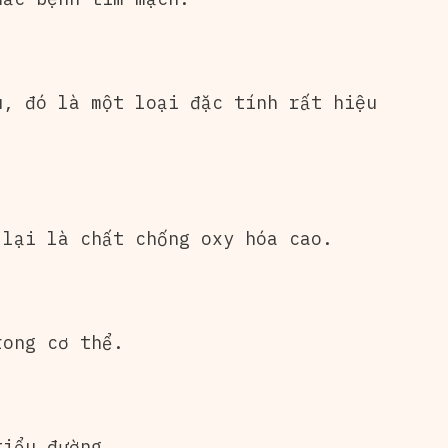
u, đó là một loại đặc tính rất hiệu
 lại là chất chống oxy hóa cao.
rong cơ thể.
tiểu đường.