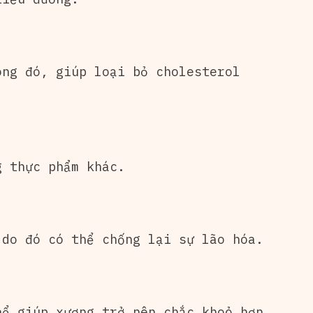
ong đó, giúp loại bỏ cholesterol
g thực phẩm khác.
 do đó có thể chống lại sự lão hóa.
hể giúp xương trở nên chắc khoẻ hơn.