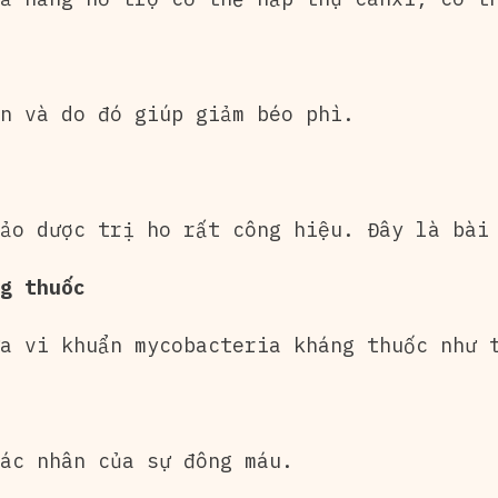
n và do đó giúp giảm béo phì.
ảo dược trị ho rất công hiệu. Đây là bài
g thuốc
a vi khuẩn mycobacteria kháng thuốc như 
ác nhân của sự đông máu.