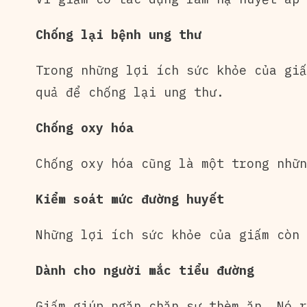
Chống lại bệnh ung thư
Trong những lợi ích sức khỏe của giấ
quả để chống lại ung thư.
Chống oxy hóa
Chống oxy hóa cũng là một trong nhữn
Kiểm soát mức đường huyết
Những lợi ích sức khỏe của giấm còn 
Dành cho người mắc tiểu đường
Giấm giúp ngăn chặn sự thèm ăn. Nó r