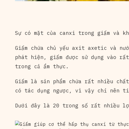
Sự có mặt của
canxi trong giấm
và kh
Giấm chứa chủ yếu axit axetic và nướ
phát hiện, giấm được sử dụng vào rất
trong cả ẩm thực.
Giấm là sản phẩm chứa rất nhiều chất
có tác dụng ngược, vì vậy chỉ nên ti
Dưới đây là 20 trong số rất nhiều lợ