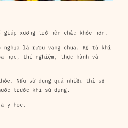
 giúp xương trở nên chắc khỏe hơn.
ó nghĩa là rượu vang chua. Kể từ khi
oa học, thí nghiệm, thực hành và
khỏe. Nếu sử dụng quá nhiều thì sẽ
nước trước khi sử dụng.
và y học.