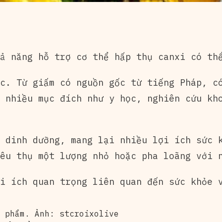
ả năng hỗ trợ cơ thể hấp thụ canxi có thể
c. Từ giấm có nguồn gốc từ tiếng Pháp, c
 nhiều mục đích như y học, nghiên cứu kh
 dinh dưỡng, mang lại nhiều lợi ích sức 
êu thụ một lượng nhỏ hoặc pha loãng với 
i ích quan trọng liên quan đến sức khỏe 