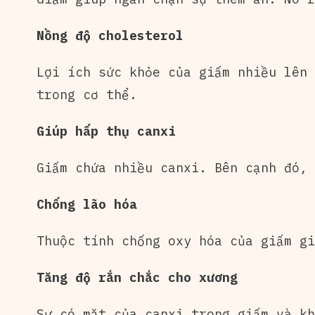
Nồng độ cholesterol
Lợi ích sức khỏe của giấm nhiều lên 
trong cơ thể.
Giúp hấp thụ canxi
Giấm chứa nhiều canxi. Bên cạnh đó, 
Chống lão hóa
Thuộc tính chống oxy hóa của giấm gi
Tăng độ rắn chắc cho xương
Sự có mặt của canxi trong giấm và kh