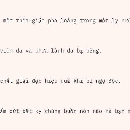
 một thìa giấm pha loãng trong một ly nư
viêm da và chữa lành da bị bỏng.
chất giải độc hiệu quả khi bị ngộ độc.
ấm dứt bất kỳ chứng buồn nôn nào mà bạn 