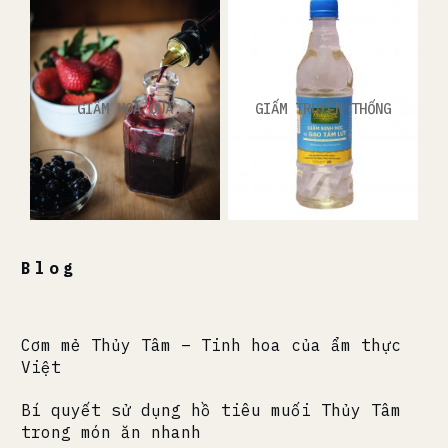
GIẤM HOA QUẢ
GIẤM TRUYỀN THỐNG
Blog
Cơm mẻ Thủy Tâm – Tinh hoa của ẩm thực
Việt
Bí quyết sử dụng hồ tiêu muối Thủy Tâm
trong món ăn nhanh