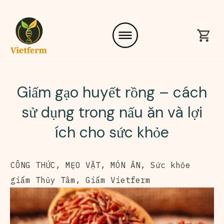
Giấm gạo huyết rồng – cách
sử dụng trong nấu ăn và lợi
ích cho sức khỏe
CÔNG THỨC
,
MẸO VẶT
,
MÓN ĂN
,
Sức khỏe
giấm Thủy Tâm
,
Giấm Vietferm