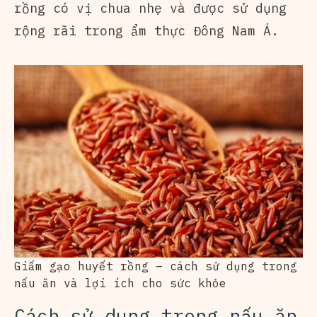
rồng có vị chua nhẹ và được sử dụng
rộng rãi trong ẩm thực Đông Nam Á.
Giấm gạo huyết rồng – cách sử dụng trong
nấu ăn và lợi ích cho sức khỏe
Cách sử dụng trong nấu ăn