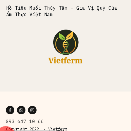
Hồ Tiêu Muối Thủy Tâm – Gia Vị Quý Của
Ẩm Thực Việt Nam
093 647 10 66
Copyright 2022 -
Vietferm