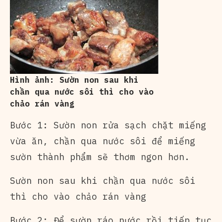
Hình ảnh: Sườn non sau khi
chần qua nước sôi thì cho vào
chảo rán vàng
Bước 1: Sườn non rửa sạch chặt miếng
vừa ăn, chần qua nước sôi để miếng
sườn thành phẩm sẽ thơm ngon hơn.
Sườn non sau khi chần qua nước sôi
thì cho vào chảo rán vàng
Bước 2: Để sườn ráo nước rồi tiếp tục