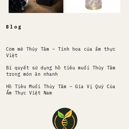
Blog
Cơm mẻ Thủy Tâm – Tinh hoa của ẩm thực
Việt
Bí quyết sử dụng hồ tiêu muối Thủy Tâm
trong món ăn nhanh
Hồ Tiêu Muối Thủy Tâm – Gia Vị Quý Của
Ẩm Thực Việt Nam