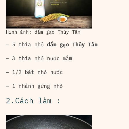
Hình ảnh: dấm gạo Thủy Tâm
– 5 thìa nhỏ
dấm gạo Thủy Tâm
– 3 thìa nhỏ nước mắm
– 1/2 bát nhỏ nước
– 1 nhánh gừng nhỏ
2.Cách làm :