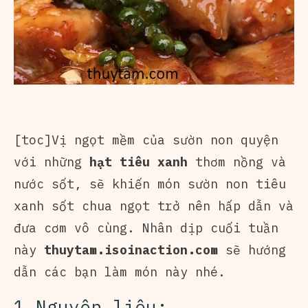
[toc]Vị ngọt mềm của sườn non quyện
với những
hạt tiêu xanh
thơm nồng và
nước sốt, sẽ khiến món sườn non tiêu
xanh sốt chua ngọt trở nên hấp dẫn và
đưa cơm vô cùng. Nhân dịp cuối tuần
này
thuytam.isoinaction.com
sẽ hướng
dẫn các bạn làm món này nhé.
1.Nguyên liệu: