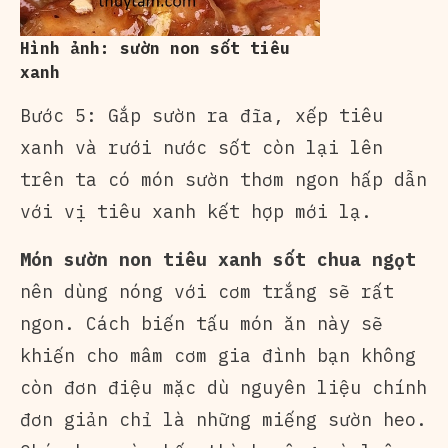
Hình ảnh: sườn non sốt tiêu
xanh
Bước 5: Gắp sườn ra đĩa, xếp tiêu
xanh và rưới nước sốt còn lại lên
trên ta có món sườn thơm ngon hấp dẫn
với vị tiêu xanh kết hợp mới lạ.
Món sườn non tiêu xanh sốt chua ngọt
nên dùng nóng với cơm trắng sẽ rất
ngon. Cách biến tấu món ăn này sẽ
khiến cho mâm cơm gia đình bạn không
còn đơn điệu mặc dù nguyên liệu chính
đơn giản chỉ là những miếng sườn heo.