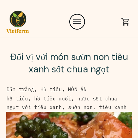
Đổi vị với món sườn non tiêu
xanh sốt chua ngọt
Dấm trắng
,
Hồ tiêu
,
MÓN ĂN
hồ tiêu
,
hồ tiêu muối
,
nước sốt chua
ngọt với tiêu xanh
,
sườn non
,
tiêu xanh