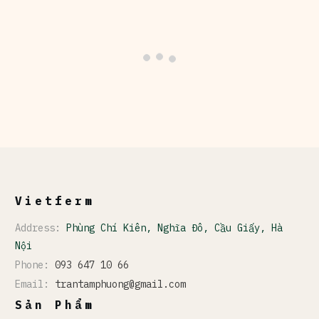
Vietferm
Address:
Phùng Chí Kiên, Nghĩa Đô, Cầu Giấy, Hà
Nội
Phone:
093 647 10 66
Email:
trantamphuong@gmail.com
Sản Phẩm