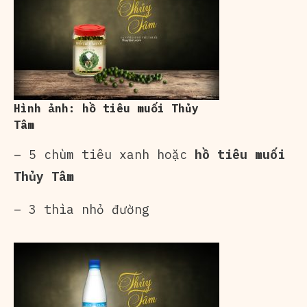
Hình ảnh: hồ tiêu muối Thủy
Tâm
– 5 chùm
tiêu xanh
hoặc
hồ tiêu muối
Thủy Tâm
– 3 thìa nhỏ đường