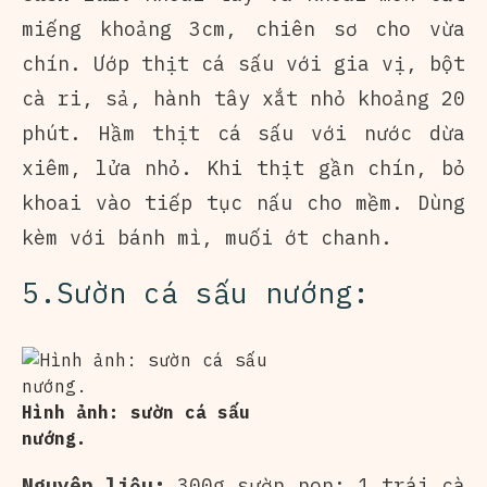
miếng khoảng 3cm, chiên sơ cho vừa
chín. Ướp thịt cá sấu với gia vị, bột
cà ri, sả, hành tây xắt nhỏ khoảng 20
phút. Hầm thịt cá sấu với nước dừa
xiêm, lửa nhỏ. Khi thịt gần chín, bỏ
khoai vào tiếp tục nấu cho mềm. Dùng
kèm với bánh mì, muối ớt chanh.
5.Sườn cá sấu nướng:
Hình ảnh: sườn cá sấu
nướng.
Nguyên liệu:
300g sườn non; 1 trái cà