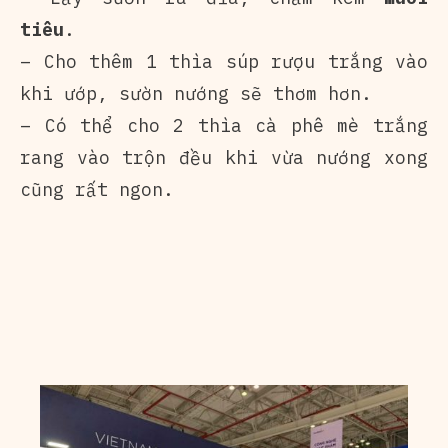
tiêu
.
– Cho thêm 1 thìa súp rượu trắng vào
khi ướp, sườn nướng sẽ thơm hơn.
– Có thể cho 2 thìa cà phê mè trắng
rang vào trộn đều khi vừa nướng xong
cũng rất ngon.