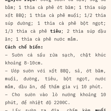
bằm; 1 thìa cà phê ớt băm; 1 thìa súp
xốt BBQ; 1 thìa cà phê muối; 1/2 thìa
súp đường; 1 thìa cà phê bột ngọt;
1/3 thìa cà phê
tiêu
; 2 thìa súp dầu
ăn; 1 thìa cà phê nước mắm.
Cách chế biến:
– Sườn cá sấu rửa sạch, chặt khúc
khoảng 8-10cm.
– Ướp sườn với xốt BBQ, sả, ớt băm,
muối, đường, tiêu, bột ngọt, nước
mắm, dầu ăn, để thấm gia vị 10 phút.
– Cho sườn vào lò nướng khoảng 10
phút, để nhiệt độ 2200C.
– Lấy sườn ra đĩa, chấm kèm
muối