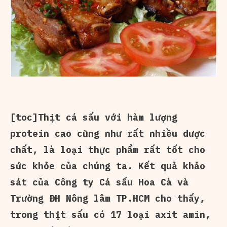
[toc]Thịt cá sấu với hàm lượng
protein cao cũng như rất nhiều dược
chất, là loại thực phẩm rất tốt cho
sức khỏe của chúng ta. Kết quả khảo
sát của Công ty Cá sấu Hoa Cà và
Trường ĐH Nông lâm TP.HCM cho thấy,
trong thịt sấu có 17 loại axit amin,