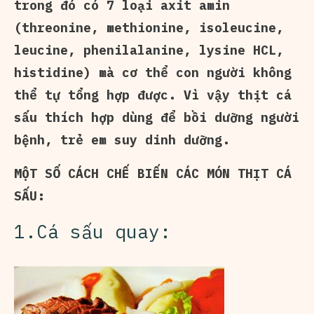
trong đó có 7 loại axit amin
(threonine, methionine, isoleucine,
leucine, phenilalanine, lysine HCL,
histidine) mà cơ thể con người không
thể tự tổng hợp được. Vì vậy thịt cá
sấu thích hợp dùng để bồi dưỡng người
bệnh, trẻ em suy dinh dưỡng.
MỘT SỐ CÁCH CHẾ BIẾN CÁC MÓN THỊT CÁ
SẤU:
1.Cá sấu quay: