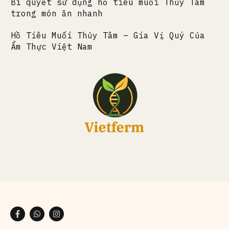
Bí quyết sử dụng hồ tiêu muối Thủy Tâm
trong món ăn nhanh
Hồ Tiêu Muối Thủy Tâm – Gia Vị Quý Của
Ẩm Thực Việt Nam