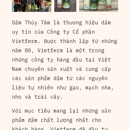
Dấm Thủy Tâm là thương hiệu dấm
uy tín của Công ty Cổ phần
Vietferm. Được thành lập từ những
năm 80, Vietferm là một trong
những công ty hàng đầu tại Việt
Nam chuyên sản xuất và cung cấp
các sản phẩm dấm từ các nguyên
liệu tự nhiên như gạo, mạch nha,
nho và trái cây.
Với mục tiêu mang lại những sản
phẩm dấm chất lượng nhất cho
khách hàng, Vietferm đã đầu tư