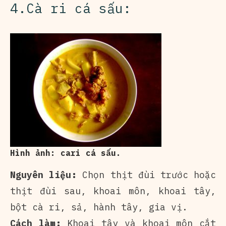
4.Cà ri cá sấu:
Hình ảnh: cari cá sấu.
Nguyên liệu:
Chọn thịt đùi trước hoặc
thịt đùi sau, khoai môn, khoai tây,
bột cà ri, sả, hành tây, gia vị.
Cách làm:
Khoai tây và khoai môn cắt