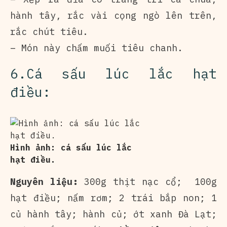
hành tây, rắc vài cọng ngò lên trên,
rắc chút tiêu.
– Món này chấm muối tiêu chanh.
6.Cá sấu lúc lắc hạt
điều:
Hình ảnh: cá sấu lúc lắc
hạt điều.
Nguyên liệu:
300g thịt nạc cổ; 100g
hạt điều; nấm rơm; 2 trái bắp non; 1
củ hành tây; hành củ; ớt xanh Đà Lạt;