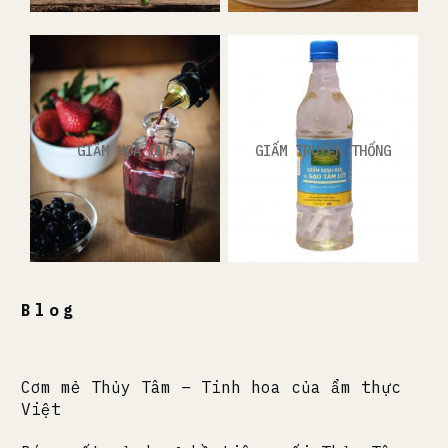
GIẤM HOA QUẢ
GIẤM TRUYỀN THỐNG
Blog
Cơm mẻ Thủy Tâm – Tinh hoa của ẩm thực
Việt