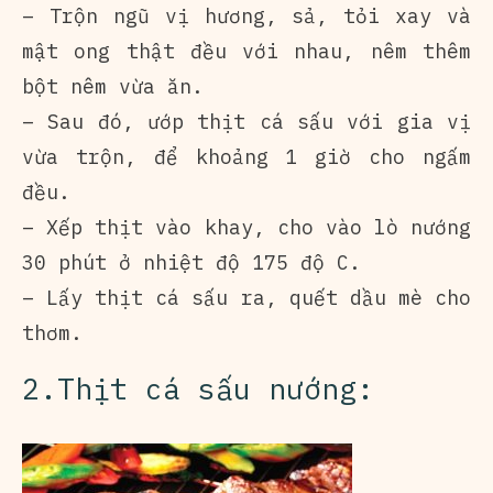
– Trộn ngũ vị hương, sả, tỏi xay và
mật ong thật đều với nhau, nêm thêm
bột nêm vừa ăn.
– Sau đó, ướp thịt cá sấu với gia vị
vừa trộn, để khoảng 1 giờ cho ngấm
đều.
– Xếp thịt vào khay, cho vào lò nướng
30 phút ở nhiệt độ 175 độ C.
– Lấy thịt cá sấu ra, quết dầu mè cho
thơm.
2.Thịt cá sấu nướng: