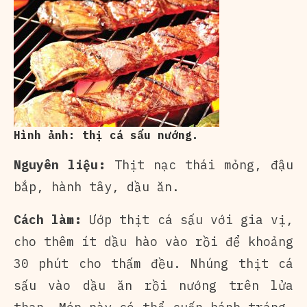
Hình ảnh: thị cá sấu nướng.
Nguyên liệu:
Thịt nạc thái mỏng, đậu
bắp, hành tây, dầu ăn.
Cách làm:
Ướp thịt cá sấu với gia vị,
cho thêm ít dầu hào vào rồi để khoảng
30 phút cho thấm đều. Nhúng thịt cá
sấu vào dầu ăn rồi nướng trên lửa