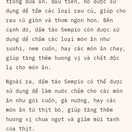
trong bữa ăn. Đầu tiên, nó được sử
dụng để tẩm các loại rau củ, giúp cho
rau củ giòn và thơm ngon hơn. Bên
cạnh đó, dấm táo Sempio còn được sử
dụng để chấm các loại món ăn như
sushi, nem cuốn, hay các món ăn chay,
giúp tăng thêm hương vị và chất độc
lạ cho món ăn.
Ngoài ra, dấm táo Sempio có thể được
sử dụng để làm nước chấm cho các món
ăn như gỏi cuốn, gà nướng, hay các
món ăn từ thịt bò, giúp tăng thêm
hương vị chua ngọt và giảm mùi tanh
của thịt.