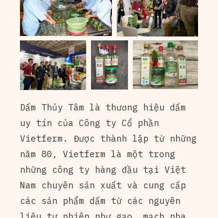
Dấm Thủy Tâm là thương hiệu dấm
uy tín của Công ty Cổ phần
Vietferm. Được thành lập từ những
năm 80, Vietferm là một trong
những công ty hàng đầu tại Việt
Nam chuyên sản xuất và cung cấp
các sản phẩm dấm từ các nguyên
liệu tự nhiên như gạo, mạch nha,