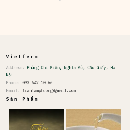
Vietferm
Address:
Phùng Chí Kiên, Nghĩa Đô, Cầu Giấy, Hà
Nội
Phone:
093 647 10 66
Email:
trantamphuong@gmail.com
Sản Phẩm