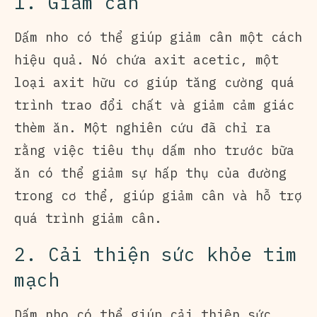
1. Giảm cân
Dấm nho có thể giúp giảm cân một cách
hiệu quả. Nó chứa axit acetic, một
loại axit hữu cơ giúp tăng cường quá
trình trao đổi chất và giảm cảm giác
thèm ăn. Một nghiên cứu đã chỉ ra
rằng việc tiêu thụ dấm nho trước bữa
ăn có thể giảm sự hấp thụ của đường
trong cơ thể, giúp giảm cân và hỗ trợ
quá trình giảm cân.
2. Cải thiện sức khỏe tim
mạch
Dấm nho có thể giúp cải thiện sức