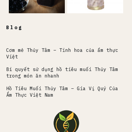
Blog
Cơm mẻ Thủy Tâm – Tinh hoa của ẩm thực
Việt
Bí quyết sử dụng hồ tiêu muối Thủy Tâm
trong món ăn nhanh
Hồ Tiêu Muối Thủy Tâm – Gia Vị Quý Của
Ẩm Thực Việt Nam