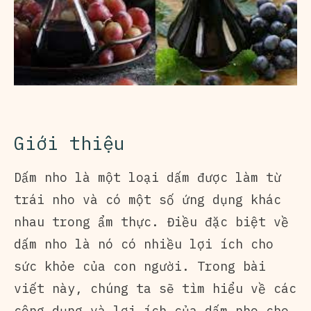
Giới thiệu
Dấm nho là một loại dấm được làm từ
trái nho và có một số ứng dụng khác
nhau trong ẩm thực. Điều đặc biệt về
dấm nho là nó có nhiều lợi ích cho
sức khỏe của con người. Trong bài
viết này, chúng ta sẽ tìm hiểu về các
công dụng và lợi ích của dấm nho cho