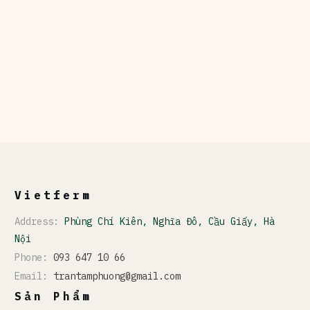
Vietferm
Address:
Phùng Chí Kiên, Nghĩa Đô, Cầu Giấy, Hà
Nội
Phone:
093 647 10 66
Email:
trantamphuong@gmail.com
Sản Phẩm