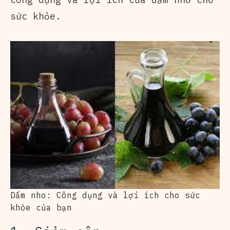
sức khỏe.
Dấm nho: Công dụng và lợi ích cho sức
khỏe của bạn