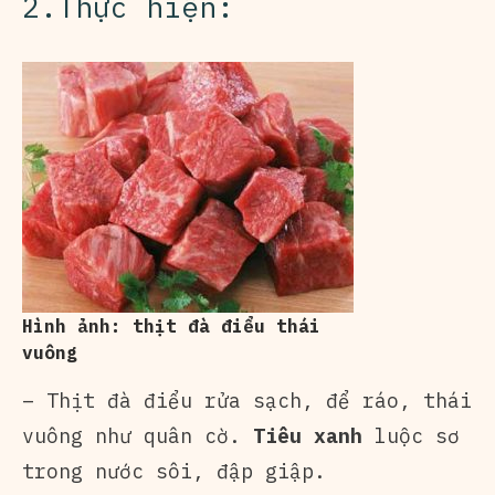
2.Thực hiện:
Hình ảnh: thịt đà điểu thái
vuông
– Thịt đà điểu rửa sạch, để ráo, thái
vuông như quân cờ.
Tiêu xanh
luộc sơ
trong nước sôi, đập giập.