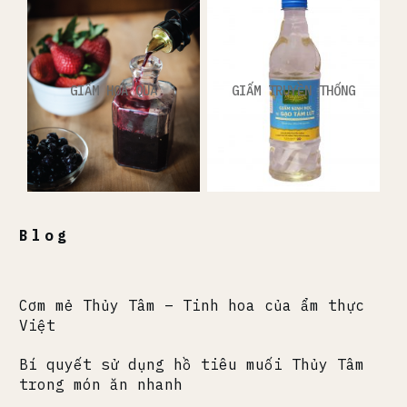
GIẤM HOA QUẢ
GIẤM TRUYỀN THỐNG
Blog
Cơm mẻ Thủy Tâm – Tinh hoa của ẩm thực
Việt
Bí quyết sử dụng hồ tiêu muối Thủy Tâm
trong món ăn nhanh