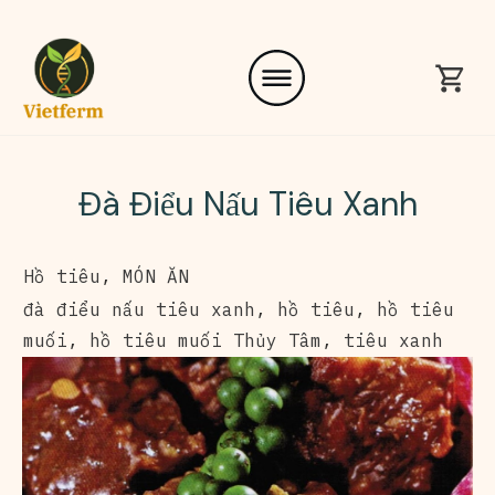
Đà Điểu Nấu Tiêu Xanh
Hồ tiêu
,
MÓN ĂN
đà điểu nấu tiêu xanh
,
hồ tiêu
,
hồ tiêu
muối
,
hồ tiêu muối Thủy Tâm
,
tiêu xanh