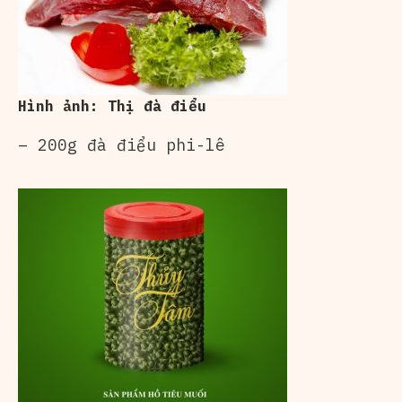
Hình ảnh: Thị đà điểu
– 200g đà điểu phi-lê