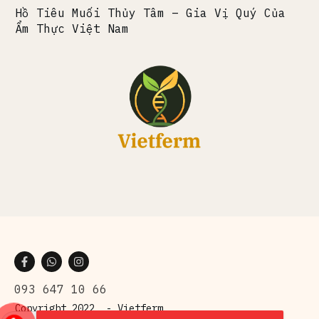
Hồ Tiêu Muối Thủy Tâm – Gia Vị Quý Của
Ẩm Thực Việt Nam
093 647 10 66
Copyright 2022 -
Vietferm