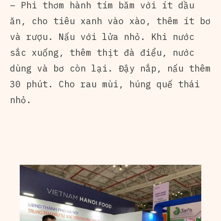
– Phi thơm hành tím băm với ít dầu
ăn, cho tiêu xanh vào xào, thêm ít bơ
và rượu. Nấu với lửa nhỏ. Khi nước
sắc xuống, thêm thịt đà điểu, nước
dùng và bơ còn lại. Đậy nắp, nấu thêm
30 phút. Cho rau mùi, húng quế thái
nhỏ.