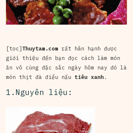
[toc]
Thuytam.com
rất hân hạnh được
giới thiệu đến bạn đọc cách làm món
ăn vô cùng đặc sắc ngày hôm nay đó là
món thịt đà điểu nấu
tiêu xanh
.
1.Nguyên liệu: