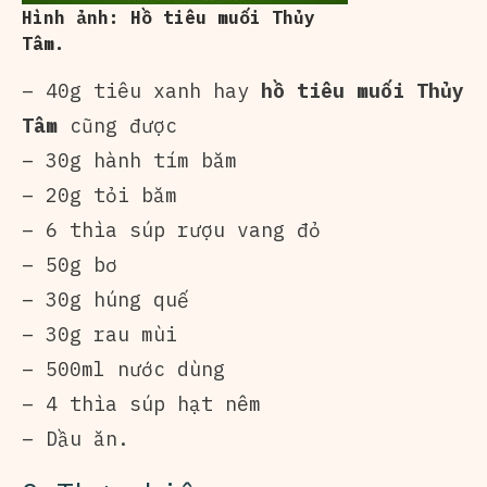
Hình ảnh: Hồ tiêu muối Thủy
Tâm.
– 40g tiêu xanh hay
hồ tiêu muối Thủy
Tâm
cũng được
– 30g hành tím băm
– 20g tỏi băm
– 6 thìa súp rượu vang đỏ
– 50g bơ
– 30g húng quế
– 30g rau mùi
– 500ml nước dùng
– 4 thìa súp hạt nêm
– Dầu ăn.