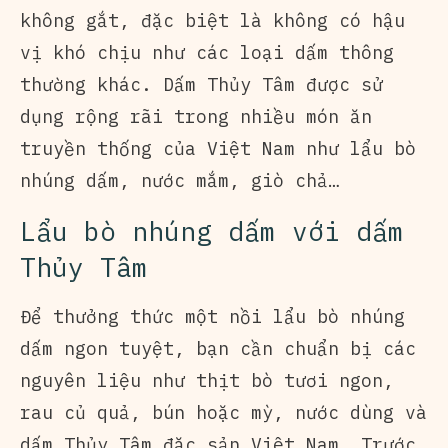
không gắt, đặc biệt là không có hậu
vị khó chịu như các loại dấm thông
thường khác. Dấm Thủy Tâm được sử
dụng rộng rãi trong nhiều món ăn
truyền thống của Việt Nam như lẩu bò
nhúng dấm, nước mắm, giò chả…
Lẩu bò nhúng dấm với dấm
Thủy Tâm
Để thưởng thức một nồi lẩu bò nhúng
dấm ngon tuyệt, bạn cần chuẩn bị các
nguyên liệu như thịt bò tươi ngon,
rau củ quả, bún hoặc mỳ, nước dùng và
dấm Thủy Tâm đặc sản Việt Nam. Trước