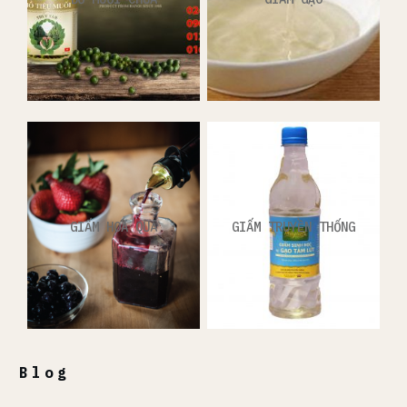
GIẤM HOA QUẢ
GIẤM TRUYỀN THỐNG
Blog