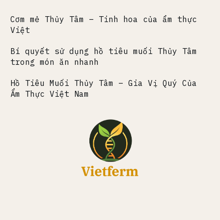
Cơm mẻ Thủy Tâm – Tinh hoa của ẩm thực
Việt
Bí quyết sử dụng hồ tiêu muối Thủy Tâm
trong món ăn nhanh
Hồ Tiêu Muối Thủy Tâm – Gia Vị Quý Của
Ẩm Thực Việt Nam