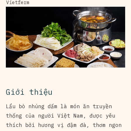
Vietferm
Giới thiệu
Lẩu bò nhúng dấm
là món ăn truyền
thống của người Việt Nam, được yêu
thích bởi hương vị đậm đà, thơm ngon