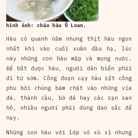
hình ảnh: cháo hàu Ô Loan.
Hàu có quanh năm nhưng thịt hàu ngon
nhất khi vào cuối xuân đầu hạ, lúc
này những con hàu mập và mọng nước.
Để bắt được hàu, người dân biển phải
đi từ sớm. Công đoạn cạy hàu rất công
phu bởi chúng bám chặt vào những vỉa
đá, thành cầu, bờ đá hay các rạn san
hô, nhiều người phải dùng dao sắc để
nạy.
Những con hàu với lớp vỏ xù xì nhưng