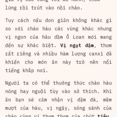
lừng rồi trút vào nồi cháo.
Tuy cách nấu đơn giản không khác gì
so với cháo hàu các vùng khác nhưng
vị ngon của hàu đầm Ô Loan mới mang
đến sự khác biệt.
Vị ngọt đậm
, thơm
rất riêng và nhiều hàm lượng canxi đã
khiến cho món ăn này trở nên nổi
tiếng khắp nơi.
Người ta có thể thưởng thức cháo hàu
nóng hay nguội tùy vào sở thích. Khi
ăn bạn sẽ cảm nhận vị đậm đà, mềm
mượt của hàu, vị ngậy, sóng sánh của
cháo cùng vị thơm thơm của chút
tiêu
,