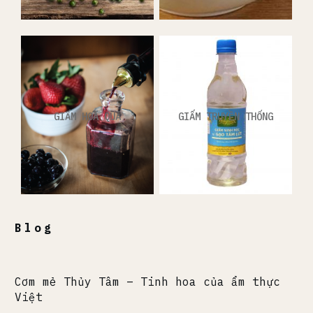
GIẤM HOA QUẢ
GIẤM TRUYỀN THỐNG
Blog
Cơm mẻ Thủy Tâm – Tinh hoa của ẩm thực
Việt