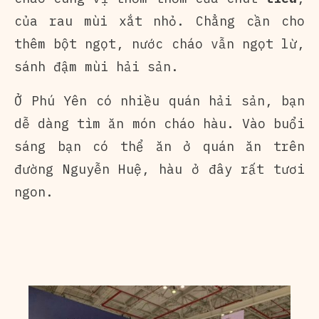
của rau mùi xắt nhỏ. Chẳng cần cho
thêm bột ngọt, nước cháo vẫn ngọt lừ,
sánh đậm mùi hải sản.
Ở Phú Yên có nhiều quán hải sản, bạn
dễ dàng tìm ăn món cháo hàu. Vào buổi
sáng bạn có thể ăn ở quán ăn trên
đường Nguyễn Huệ, hàu ở đây rất tươi
ngon.