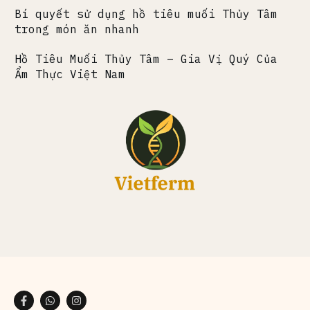
Bí quyết sử dụng hồ tiêu muối Thủy Tâm
trong món ăn nhanh
Hồ Tiêu Muối Thủy Tâm – Gia Vị Quý Của
Ẩm Thực Việt Nam