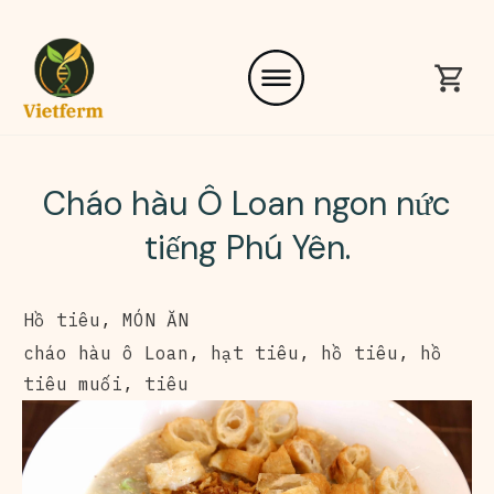
Cháo hàu Ô Loan ngon nức
tiếng Phú Yên.
Hồ tiêu
,
MÓN ĂN
cháo hàu ô Loan
,
hạt tiêu
,
hồ tiêu
,
hồ
tiêu muối
,
tiêu