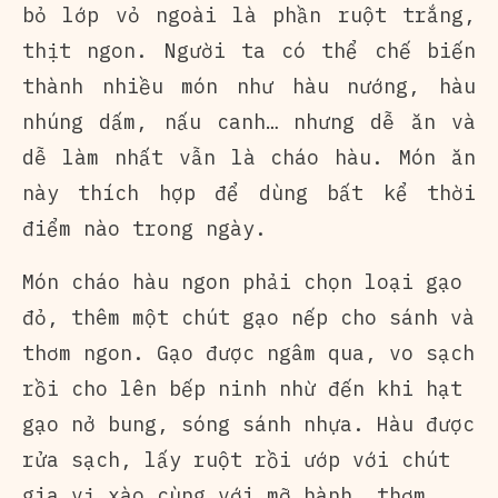
bỏ lớp vỏ ngoài là phần ruột trắng,
thịt ngon. Người ta có thể chế biến
thành nhiều món như hàu nướng, hàu
nhúng dấm, nấu canh… nhưng dễ ăn và
dễ làm nhất vẫn là cháo hàu. Món ăn
này thích hợp để dùng bất kể thời
điểm nào trong ngày.
Món cháo hàu ngon phải chọn loại gạo
đỏ, thêm một chút gạo nếp cho sánh và
thơm ngon. Gạo được ngâm qua, vo sạch
rồi cho lên bếp ninh nhừ đến khi hạt
gạo nở bung, sóng sánh nhựa. Hàu được
rửa sạch, lấy ruột rồi ướp với chút
gia vị xào cùng với mỡ hành, thơm