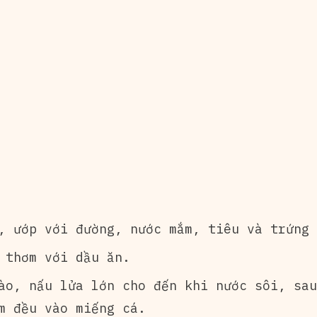
, ướp với đường, nước mắm, tiêu và trứng 
 thơm với dầu ăn.
ào, nấu lửa lớn cho đến khi nước sôi, sau
m đều vào miếng cá.