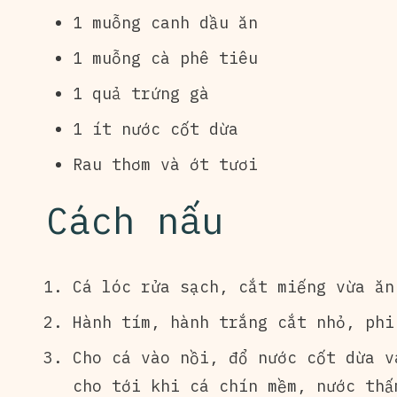
1 muỗng canh dầu ăn
1 muỗng cà phê tiêu
1 quả trứng gà
1 ít nước cốt dừa
Rau thơm và ớt tươi
Cách nấu
Cá lóc rửa sạch, cắt miếng vừa ăn
Hành tím, hành trắng cắt nhỏ, phi
Cho cá vào nồi, đổ nước cốt dừa v
cho tới khi cá chín mềm, nước thấ