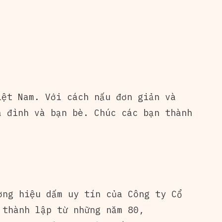
iệt Nam. Với cách nấu đơn giản và
a đình và bạn bè. Chúc các bạn thành
ơng hiệu dấm uy tín của Công ty Cổ
 thành lập từ những năm 80,