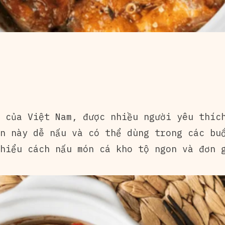
 của Việt Nam, được nhiều người yêu thíc
n này dễ nấu và có thể dùng trong các bu
hiểu cách nấu món cá kho tộ ngon và đơn 