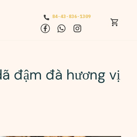
84-43-836-1309
dã đậm đà hương vị