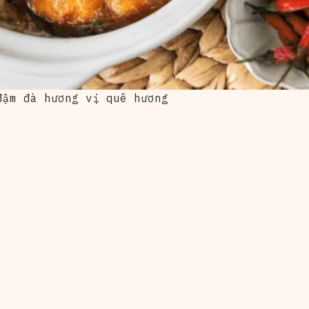
đậm đà hương vị quê hương