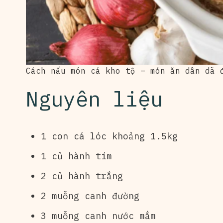
Cách nấu món cá kho tộ – món ăn dân dã 
Nguyên liệu
1 con cá lóc khoảng 1.5kg
1 củ hành tím
2 củ hành trắng
2 muỗng canh đường
3 muỗng canh nước mắm