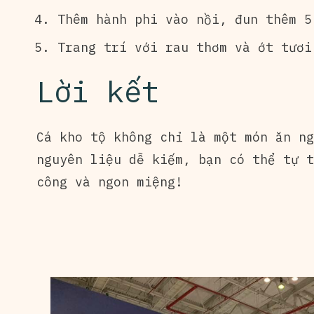
Thêm hành phi vào nồi, đun thêm 5
Trang trí với rau thơm và ớt tươi
Lời kết
Cá kho tộ không chỉ là một món ăn ng
nguyên liệu dễ kiếm, bạn có thể tự t
công và ngon miệng!