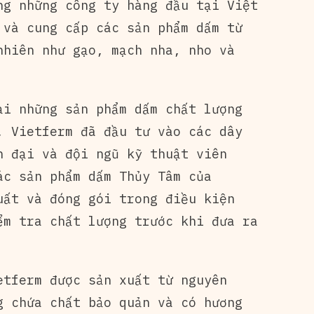
ng những công ty hàng đầu tại Việt
 và cung cấp các sản phẩm dấm từ
nhiên như gạo, mạch nha, nho và
ại những sản phẩm dấm chất lượng
, Vietferm đã đầu tư vào các dây
n đại và đội ngũ kỹ thuật viên
ác sản phẩm dấm Thủy Tâm của
uất và đóng gói trong điều kiện
ểm tra chất lượng trước khi đưa ra
etferm được sản xuất từ nguyên
g chứa chất bảo quản và có hương