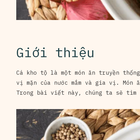
Giới thiệu
Cá kho tộ là một món ăn truyền thống
vị mặn của nước mắm và gia vị. Món ă
Trong bài viết này, chúng ta sẽ tìm 