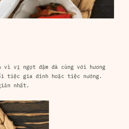
h vì vị ngọt đậm đà cùng với hương
ổi tiệc gia đình hoặc tiệc nướng.
giản nhất.