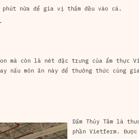
 phút nữa để gia vị thấm đều vào cá.
.
on mà còn là nét đặc trưng của ẩm thực V
ay nấu món ăn này để thưởng thức cùng gi
Dấm Thủy Tâm là thư
phần Vietferm. Được