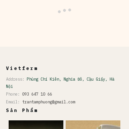
Vietferm
Address:
Phùng Chí Kiên, Nghĩa Đô, Cầu Giấy, Hà
Nội
Phone:
093 647 10 66
Email:
trantamphuong@gmail.com
Sản Phẩm