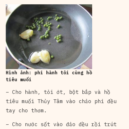
Hình ảnh: phi hành tỏi cùng hồ
tiêu muối
– Cho hành, tỏi ớt, bột bắp và hồ
tiêu muối Thủy Tâm vào chảo phi đều
tay cho thơm.
– Cho nước sốt vào đảo đều rồi trút