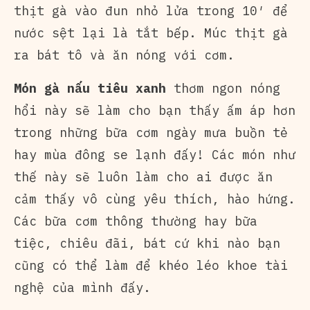
thịt gà vào đun nhỏ lửa trong 10′ để
nước sệt lại là tắt bếp. Múc thịt gà
ra bát tô và ăn nóng với cơm.
Món gà nấu tiêu xanh
thơm ngon nóng
hổi này sẽ làm cho bạn thấy ấm áp hơn
trong những bữa cơm ngày mưa buồn tẻ
hay mùa đông se lạnh đấy! Các món như
thế này sẽ luôn làm cho ai được ăn
cảm thấy vô cùng yêu thích, hào hứng.
Các bữa cơm thông thường hay bữa
tiệc, chiêu đãi, bát cứ khi nào bạn
cũng có thể làm để khéo léo khoe tài
nghệ của mình đấy.