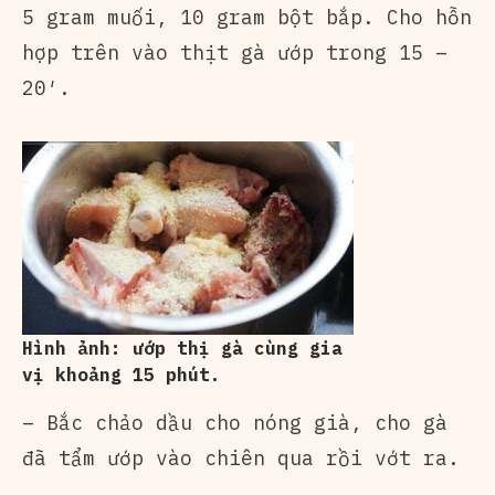
5 gram muối, 10 gram bột bắp. Cho hỗn
hợp trên vào thịt gà ướp trong 15 –
20′.
Hình ảnh: ướp thị gà cùng gia
vị khoảng 15 phút.
– Bắc chảo dầu cho nóng già, cho gà
đã tẩm ướp vào chiên qua rồi vớt ra.