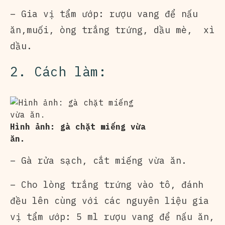
– Gia vị tẩm ướp: rượu vang để nấu
ăn,muối, òng trắng trứng, dầu mè, xì
dầu.
2. Cách làm:
Hình ảnh: gà chặt miếng vừa
ăn.
– Gà rửa sạch, cắt miếng vừa ăn.
– Cho lòng trắng trứng vào tô, đánh
đều lên cùng với các nguyên liệu gia
vị tẩm ướp: 5 ml rượu vang để nấu ăn,