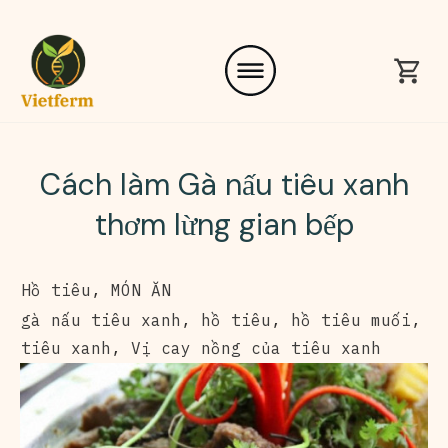
Cách làm Gà nấu tiêu xanh
thơm lừng gian bếp
Hồ tiêu
,
MÓN ĂN
gà nấu tiêu xanh
,
hồ tiêu
,
hồ tiêu muối
,
tiêu xanh
,
Vị cay nồng của tiêu xanh