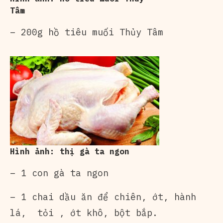
Tâm
– 200g
hồ tiêu muối
Thủy Tâm
Hình ảnh: thị gà ta ngon
– 1 con gà ta ngon
– 1 chai dầu ăn để chiên, ớt, hành
lá, tỏi , ớt khô, bột bắp.