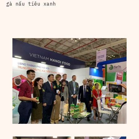
gà nấu tiêu xanh