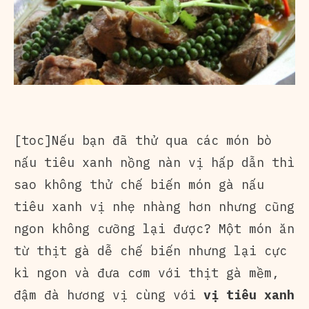
[toc]Nếu bạn đã thử qua các món bò
nấu tiêu xanh nồng nàn vị hấp dẫn thì
sao không thử chế biến món gà nấu
tiêu xanh vị nhẹ nhàng hơn nhưng cũng
ngon không cưỡng lại được? Một món ăn
từ thịt gà dễ chế biến nhưng lại cực
kì ngon và đưa cơm với thịt gà mềm,
đậm đà hương vị cùng với
vị tiêu xanh