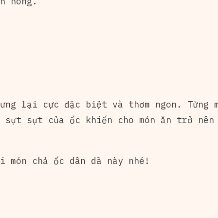
n nóng.
ưng lại cực đặc biệt và thơm ngon. Từng m
 sựt sựt của ốc khiến cho món ăn trở nên
i món chả ốc dân dã này nhé!