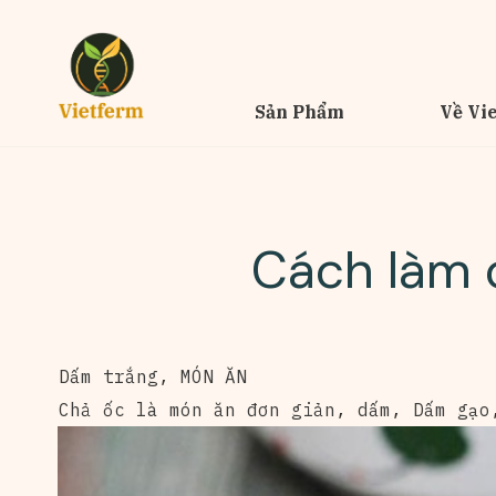
Sản Phẩm
Về Vi
Cách làm 
Dấm trắng
,
MÓN ĂN
Chả ốc là món ăn đơn giản
,
dấm
,
Dấm gạo