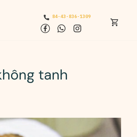
84-43-836-1309
không tanh