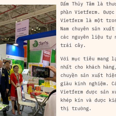
Dấm Thủy Tâm là thư
phần Vietferm. Được
Vietferm là một tro
Nam chuyên sản xuất
các nguyên liệu tự 
trái cây.
Với mục tiêu mang l
nhất cho khách hàng
chuyền sản xuất hiệ
giàu kinh nghiệm. C
Vietferm được sản x
khép kín và được ki
thị trường.