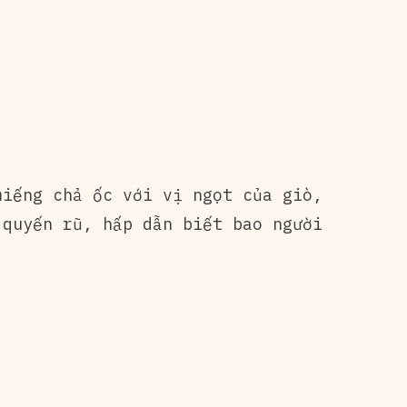
iếng chả ốc với vị ngọt của giò,
 quyến rũ, hấp dẫn biết bao người