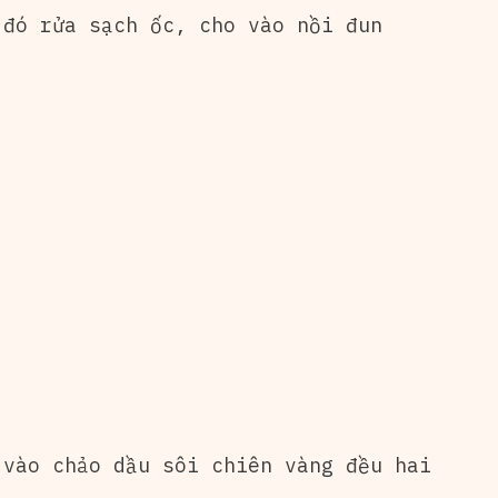
 đó rửa sạch ốc, cho vào nồi đun
 vào chảo dầu sôi chiên vàng đều hai