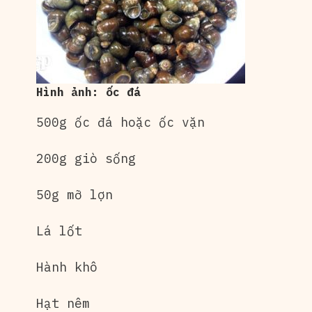
Hình ảnh: ốc đá
500g ốc đá hoặc ốc vặn
200g giò sống
50g mỡ lợn
Lá lốt
Hành khô
Hạt nêm