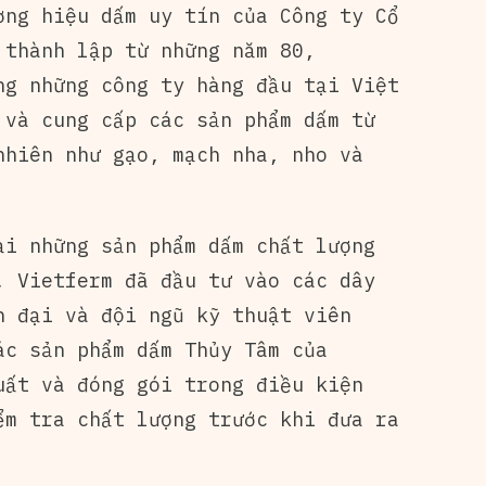
ơng hiệu dấm uy tín của Công ty Cổ
 thành lập từ những năm 80,
ng những công ty hàng đầu tại Việt
 và cung cấp các sản phẩm dấm từ
nhiên như gạo, mạch nha, nho và
ại những sản phẩm dấm chất lượng
, Vietferm đã đầu tư vào các dây
n đại và đội ngũ kỹ thuật viên
ác sản phẩm dấm Thủy Tâm của
uất và đóng gói trong điều kiện
ểm tra chất lượng trước khi đưa ra