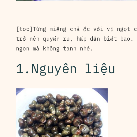
[toc]Từng miếng chả ốc với vị ngọt c
trở nên quyến rũ, hấp dẫn biết bao.
ngon mà không tanh nhé.
1.Nguyên liệu