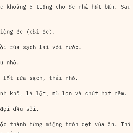
c khoảng 5 tiếng cho ốc nhả hết bẩn. Sau
iệng ốc (cồi ốc).
ồi rửa sạch lại với nước.
u nhỏ.
 lốt rửa sạch, thái nhỏ.
nh khô, lá lốt, mỡ lợn và chút hạt nêm.
đợi dầu sôi.
ốc thành từng miếng tròn dẹt vừa ăn. Thả