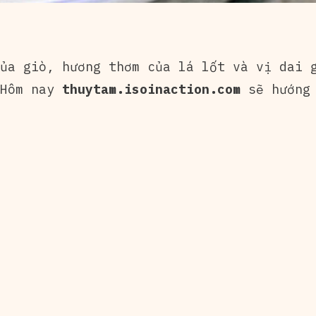
ủa giò, hương thơm của lá lốt và vị dai 
 Hôm nay
thuytam.isoinaction.com
sẽ hướng