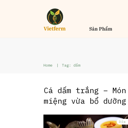
Sản Phẩm
Home
|
Tag: dấm
Cá dấm trắng – Món
miệng vừa bổ dưỡng
Dấm 