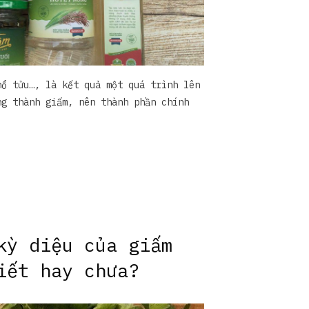
hổ tửu…, là kết quả một quá trình lên
ng thành giấm, nên thành phần chính
kỳ diệu của giấm
iết hay chưa?