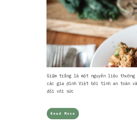
Giấm trắng là một nguyên liệu thường
các gia đình Việt bởi tính an toàn v
đối với sức
Read More