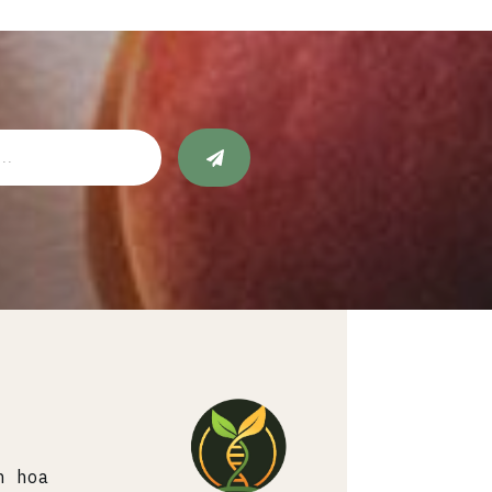
h hoa