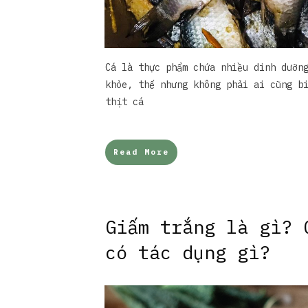
Cá là thực phẩm chứa nhiều dinh dưỡn
khỏe, thế nhưng không phải ai cũng b
thịt cá
Read More
Giấm trắng là gì? 
có tác dụng gì?