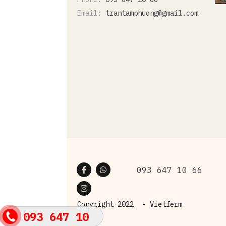
Email:
trantamphuong@gmail.com
093 647 10 66
Copyright 2022 -
Vietferm
093 647 10