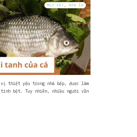
MẸO VẶT
,
MÓN ĂN
 vị thiết yếu trong nhà bếp, được làm
 tinh bột. Tuy nhiên, nhiều người vẫn