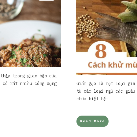
 thấy trong gian bếp của
à có rất nhiều công dụng
Giấm gạo là một loại gia
từ các loại ngũ cốc giàu
chưa biết hết
Read More