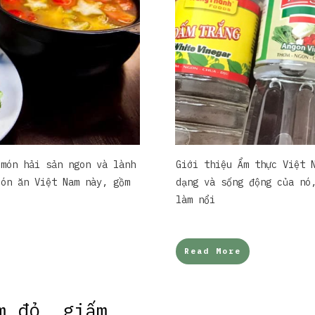
 món hải sản ngon và lành
Giới thiệu Ẩm thực Việt 
Món ăn Việt Nam này, gồm
dạng và sống động của nó
làm nổi
Read More
m đỏ, giấm