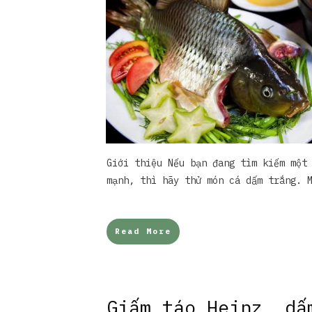
Giới thiệu Nếu bạn đang tìm kiếm một
mạnh, thì hãy thử món cá dấm trắng. 
Read More
Giấm táo Heinz, dấ