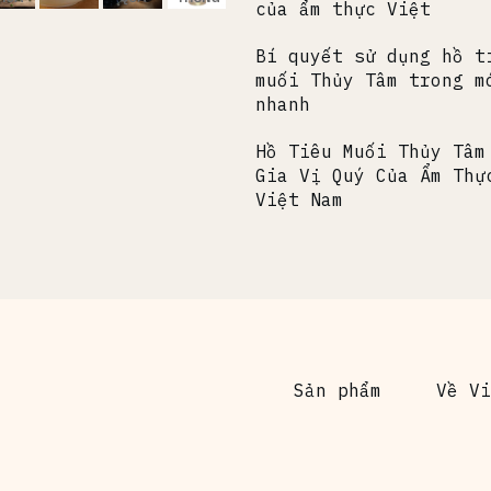
của ẩm thực Việt
Bí quyết sử dụng hồ t
muối Thủy Tâm trong m
nhanh
Hồ Tiêu Muối Thủy Tâm
Gia Vị Quý Của Ẩm Thự
Việt Nam
Sản phẩm
Về Vi