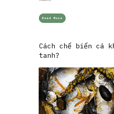
Read More
Cách chế biến cá k
tanh?