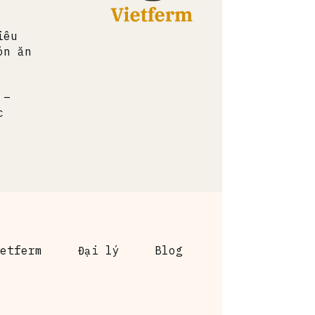
iêu
ón ăn
 –
c
etferm
Đại lý
Blog