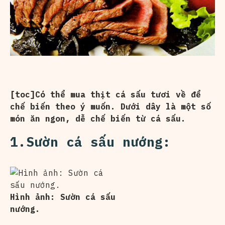
[toc]Có thể mua thịt cá sấu tươi về để
chế biến theo ý muốn. Dưới dây là một số
món ăn ngon, dễ chế biến từ cá sấu.
1.Sườn cá sấu nướng:
Hình ảnh: Sườn cá sấu
nướng.