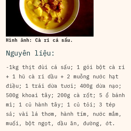
Hình ảnh: Cà ri cá sấu.
Nguyên liệu:
-1kg thịt đùi cá sấu; 1 gói bột cà ri
+ 1 hũ cà ri dầu + 2 muỗng nước hạt
điều; 1 trái dừa tươi; 400g dừa nạo;
500g khoai tây; 200g cà rốt; 5 ổ bánh
mì; 1 củ hành tây; 1 củ tỏi; 3 tép
sả; vài lá thơm, hành tím, nước mắm,
muối, bột ngọt, dầu ăn, đường, ớt.