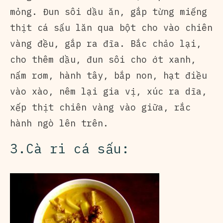
mỏng. Đun sôi dầu ăn, gắp từng miếng
thịt cá sấu lăn qua bột cho vào chiên
vàng đều, gắp ra đĩa. Bắc chảo lại,
cho thêm dầu, đun sôi cho ớt xanh,
nấm rơm, hành tây, bắp non, hạt điều
vào xào, nêm lại gia vị, xúc ra dĩa,
xếp thịt chiên vàng vào giữa, rắc
hành ngò lên trên.
3.Cà ri cá sấu: