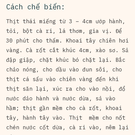
Cách chế biến:
Thịt thái miếng từ 3 – 4cm ướp hành,
tỏi, bột cà ri, lá thơm, gia vị. Để
30 phút cho thấm. Khoai tây chiên hơi
vàng. Cà rốt cắt khúc 4cm, xào sơ. Sả
đập giập, chặt khúc bó chặt lại. Bắc
chảo nóng, cho dầu vào đun sôi, cho
thịt cá sấu vào chiên vàng đến khi
thịt săn lại, xúc ra cho vào nồi, đổ
nước dảo hành và nước dừa, sả vào
hầm; thịt gần mềm cho cà rốt, khoai
tây, hành tây vào. Thịt mềm cho nốt
chén nước cốt dừa, cà ri vào, nêm lại