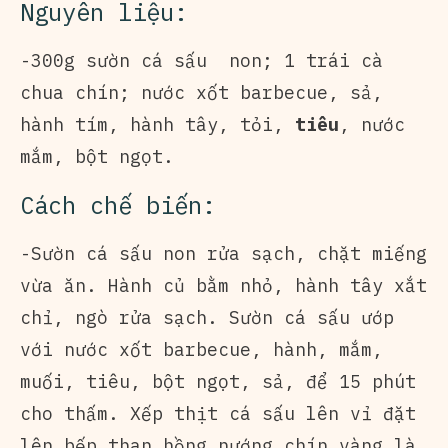
Nguyên liệu:
-300g sườn cá sấu non; 1 trái cà
chua chín; nước xốt barbecue, sả,
hành tím, hành tây, tỏi,
tiêu
, nước
mắm, bột ngọt.
Cách chế biến:
-Sườn cá sấu non rửa sạch, chặt miếng
vừa ăn. Hành củ bằm nhỏ, hành tây xắt
chỉ, ngò rửa sạch. Sườn cá sấu ướp
với nước xốt barbecue, hành, mắm,
muối, tiêu, bột ngọt, sả, để 15 phút
cho thấm. Xếp thịt cá sấu lên vỉ đặt
lên bếp than hồng nướng chín vàng là