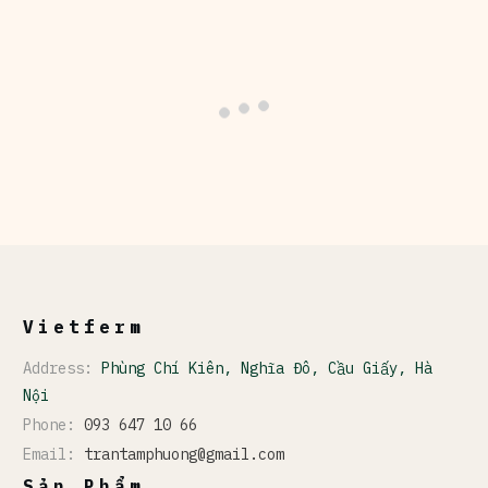
Vietferm
Address:
Phùng Chí Kiên, Nghĩa Đô, Cầu Giấy, Hà
Nội
Phone:
093 647 10 66
Email:
trantamphuong@gmail.com
Sản Phẩm