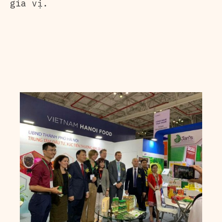
gia vị.