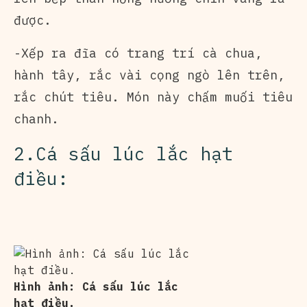
được.
-Xếp ra đĩa có trang trí cà chua,
hành tây, rắc vài cọng ngò lên trên,
rắc chút tiêu. Món này chấm muối tiêu
chanh.
2.Cá sấu lúc lắc hạt
điều:
Hình ảnh: Cá sấu lúc lắc
hạt điều.