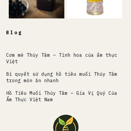
Blog
Cơm mẻ Thủy Tâm – Tinh hoa của ẩm thực
Việt
Bí quyết sử dụng hồ tiêu muối Thủy Tâm
trong món ăn nhanh
Hồ Tiêu Muối Thủy Tâm – Gia Vị Quý Của
Ẩm Thực Việt Nam