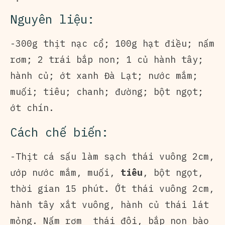
Nguyên liệu:
-300g thịt nạc cổ; 100g hạt điều; nấm
rơm; 2 trái bắp non; 1 củ hành tây;
hành củ; ớt xanh Đà Lạt; nước mắm;
muối; tiêu; chanh; đường; bột ngọt;
ớt chín.
Cách chế biến:
-Thịt cá sấu làm sạch thái vuông 2cm,
ướp nước mắm, muối,
tiêu
, bột ngọt,
thời gian 15 phút. Ớt thái vuông 2cm,
hành tây xắt vuông, hành củ thái lát
mỏng. Nấm rơm thái đôi, bắp non bào