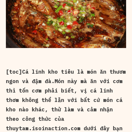
[toc]Cá linh kho tiêu là món ăn thươm
ngon và đậm đà.Món này mà ăn với cơm
thì tốn cơm phải biết, vị cá linh
thơm không thể lẫn với bất cứ món cá
kho nào khác, thử làm và cảm nhận
theo công thức của
thuytam.isoinaction.com dưới đây bạn