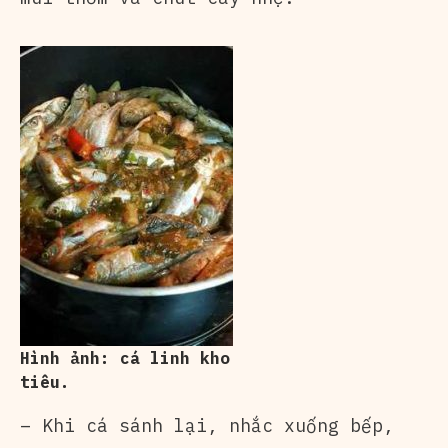
Hình ảnh: cá linh kho
tiêu.
– Khi cá sánh lại, nhắc xuống bếp,