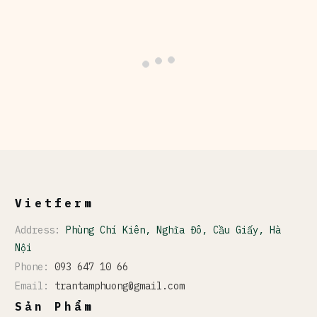
Vietferm
Address:
Phùng Chí Kiên, Nghĩa Đô, Cầu Giấy, Hà
Nội
Phone:
093 647 10 66
Email:
trantamphuong@gmail.com
Sản Phẩm