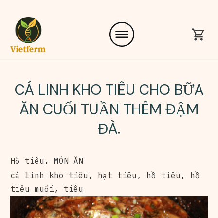
CÁ LINH KHO TIÊU CHO BỮA
ĂN CUỐI TUẦN THÊM ĐẬM
ĐÀ.
Hồ tiêu
,
MÓN ĂN
cá linh kho tiêu
,
hạt tiêu
,
hồ tiêu
,
hồ
tiêu muối
,
tiêu