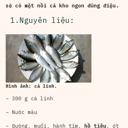
sẽ có một nồi cá kho ngon đúng điệu.
1.Nguyên liệu:
Hình ảnh: cá linh.
– 300 g cá linh
– Nước màu
– Đường, muối, hành tím,
hồ tiêu
, ớt