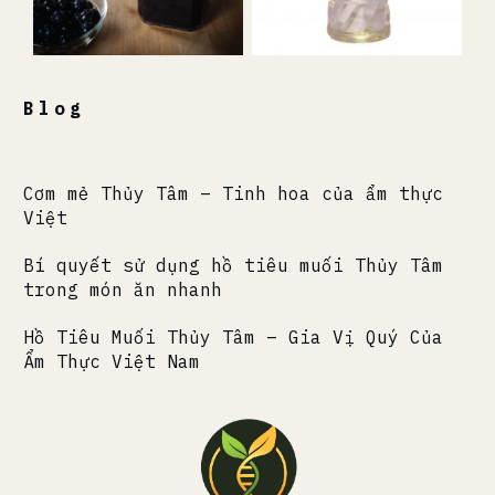
Blog
Cơm mẻ Thủy Tâm – Tinh hoa của ẩm thực
Việt
Bí quyết sử dụng hồ tiêu muối Thủy Tâm
trong món ăn nhanh
Hồ Tiêu Muối Thủy Tâm – Gia Vị Quý Của
Ẩm Thực Việt Nam