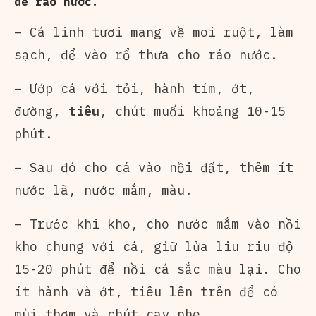
để ráo nước.
– Cá linh tươi mang về moi ruột, làm
sạch, để vào rổ thưa cho ráo nước.
– Ướp cá với tỏi, hành tím, ớt,
đường,
tiêu
, chút muối khoảng 10-15
phút.
– Sau đó cho cá vào nồi đất, thêm ít
nước lã, nước mắm, màu.
– Trước khi kho, cho nước mắm vào nồi
kho chung với cá, giữ lửa liu riu độ
15-20 phút để nồi cá sắc màu lại. Cho
ít hành và ớt, tiêu lên trên để có
mùi thơm và chút cay nhẹ.