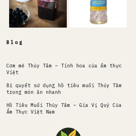
Blog
Cơm mẻ Thủy Tâm – Tinh hoa của ẩm thực
Việt
Bí quyết sử dụng hồ tiêu muối Thủy Tâm
trong món ăn nhanh
Hồ Tiêu Muối Thủy Tâm – Gia Vị Quý Của
Ẩm Thực Việt Nam