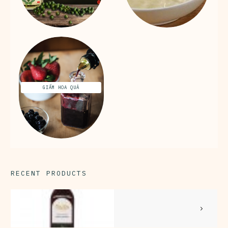
GIẤM HOA QUẢ
RECENT PRODUCTS