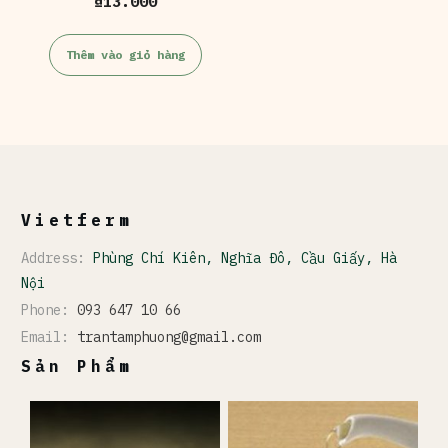
₫
13.000
Thêm vào giỏ hàng
Vietferm
Address:
Phùng Chí Kiên, Nghĩa Đô, Cầu Giấy, Hà
Nội
Phone:
093 647 10 66
Email:
trantamphuong@gmail.com
Sản Phẩm