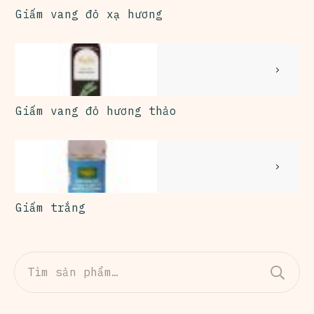
Giấm vang đỏ xạ hương
Giấm vang đỏ hương thảo
Giấm trắng
Tìm
kiếm: