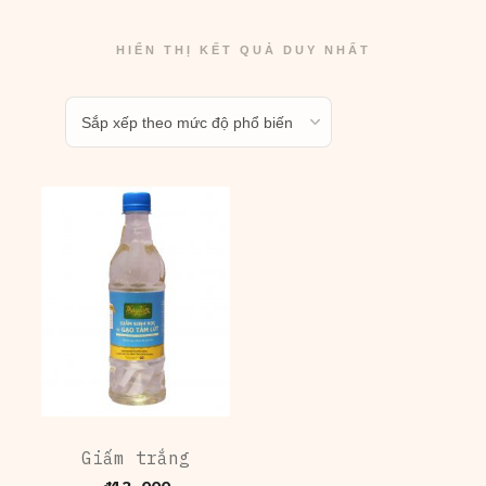
HIỂN THỊ KẾT QUẢ DUY NHẤT
Giấm trắng