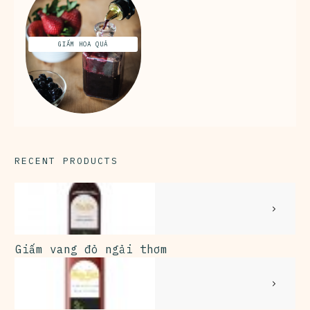
GIẤM HOA QUẢ
RECENT PRODUCTS
Giấm vang đỏ ngải thơm