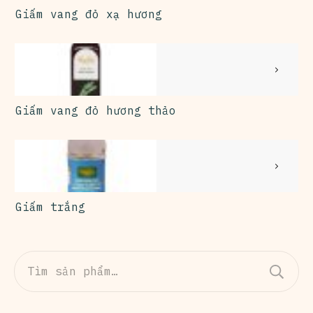
Giấm vang đỏ xạ hương
Giấm vang đỏ hương thảo
Giấm trắng
Tìm
kiếm: