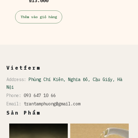
₫
13.000
Thêm vào giỏ hàng
Vietferm
Address:
Phùng Chí Kiên, Nghĩa Đô, Cầu Giấy, Hà
Nội
Phone:
093 647 10 66
Email:
trantamphuong@gmail.com
Sản Phẩm