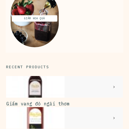
GIẤM HOA QUẢ
RECENT PRODUCTS
Giấm vang đỏ ngải thơm