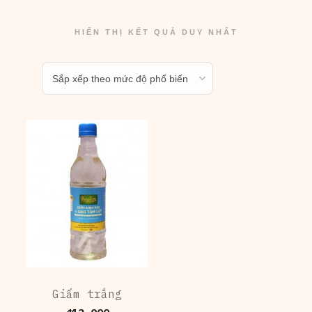
HIỂN THỊ KẾT QUẢ DUY NHẤT
Giấm trắng