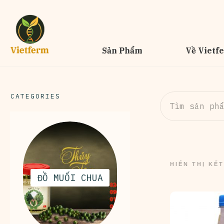
Sản Phẩm
Về Vietf
CATEGORIES
Tìm
kiếm:
HIỂN THỊ KẾ
ĐỒ MUỐI CHUA