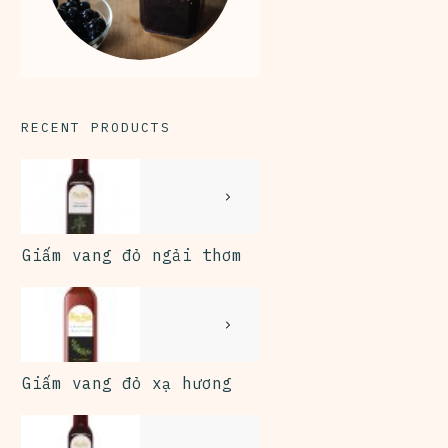
RECENT PRODUCTS
Giấm vang đỏ ngải thơm
Giấm vang đỏ xạ hương