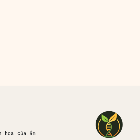
h hoa của ẩm