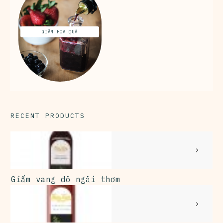
GIẤM HOA QUẢ
RECENT PRODUCTS
Giấm vang đỏ ngải thơm