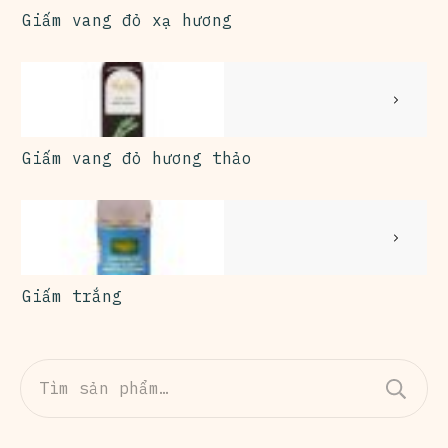
Giấm vang đỏ xạ hương
Giấm vang đỏ hương thảo
Giấm trắng
Tìm
kiếm: