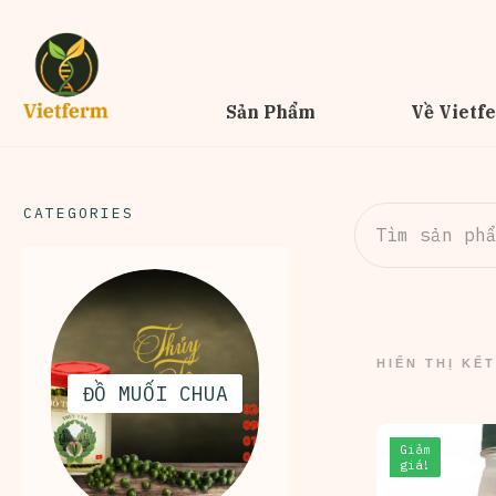
Sản Phẩm
Về Vietf
CATEGORIES
Tìm
kiếm:
HIỂN THỊ KẾ
ĐỒ MUỐI CHUA
Giảm
giá!