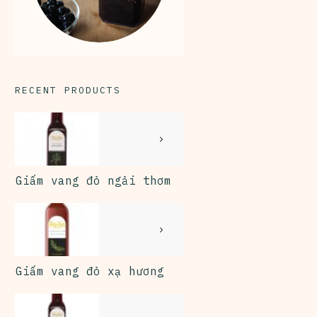
RECENT PRODUCTS
Giấm vang đỏ ngải thơm
Giấm vang đỏ xạ hương