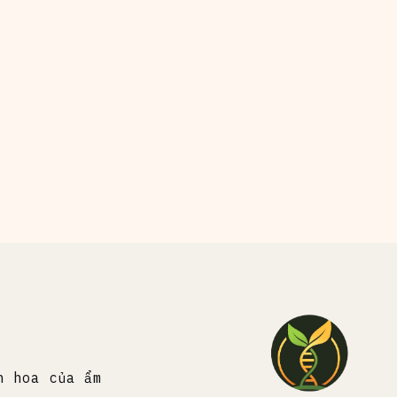
h hoa của ẩm