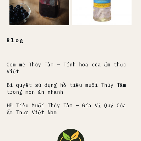
Blog
Cơm mẻ Thủy Tâm – Tinh hoa của ẩm thực
Việt
Bí quyết sử dụng hồ tiêu muối Thủy Tâm
trong món ăn nhanh
Hồ Tiêu Muối Thủy Tâm – Gia Vị Quý Của
Ẩm Thực Việt Nam