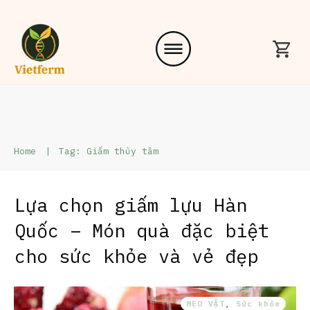
Home
|
Tag: Giấm thủy tâm
Lựa chọn giấm lựu Hàn
Quốc – Món quà đặc biệt
cho sức khỏe và vẻ đẹp
MẸO VẶT
,
Sức khỏe