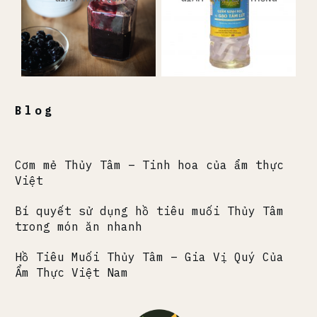
Blog
Cơm mẻ Thủy Tâm – Tinh hoa của ẩm thực
Việt
Bí quyết sử dụng hồ tiêu muối Thủy Tâm
trong món ăn nhanh
Hồ Tiêu Muối Thủy Tâm – Gia Vị Quý Của
Ẩm Thực Việt Nam