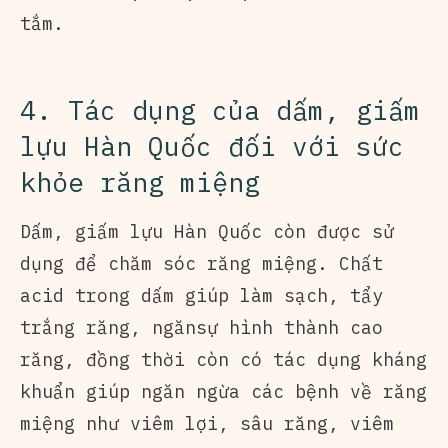
tắm.
4. Tác dụng của dấm, giấm
lựu Hàn Quốc đối với sức
khỏe răng miệng
Dấm, giấm lựu Hàn Quốc còn được sử
dụng để chăm sóc răng miệng. Chất
acid trong dấm giúp làm sạch, tẩy
trắng răng, ngănsự hình thành cao
răng, đồng thời còn có tác dụng kháng
khuẩn giúp ngăn ngừa các bệnh về răng
miệng như viêm lợi, sâu răng, viêm