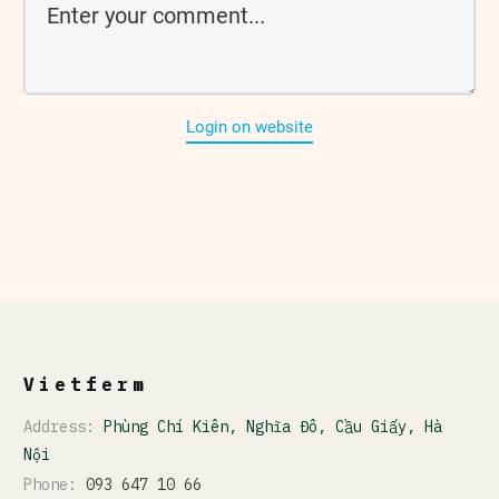
Login on website
Vietferm
Address:
Phùng Chí Kiên, Nghĩa Đô, Cầu Giấy, Hà
Nội
Phone:
093 647 10 66