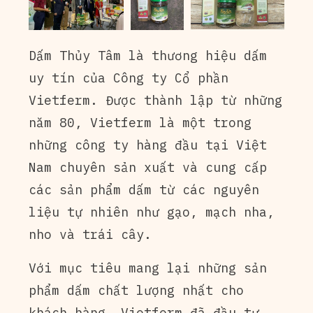
Dấm Thủy Tâm là thương hiệu dấm
uy tín của Công ty Cổ phần
Vietferm. Được thành lập từ những
năm 80, Vietferm là một trong
những công ty hàng đầu tại Việt
Nam chuyên sản xuất và cung cấp
các sản phẩm dấm từ các nguyên
liệu tự nhiên như gạo, mạch nha,
nho và trái cây.
Với mục tiêu mang lại những sản
phẩm dấm chất lượng nhất cho
khách hàng, Vietferm đã đầu tư