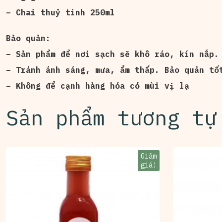
– Chai thuỷ tinh 250ml
Bảo quản:
– Sản phẩm để nơi sạch sẽ khô ráo, kín nắp.
– Tránh ánh sáng, mưa, ẩm thấp. Bảo quản tố
– Không để cạnh hàng hóa có mùi vị lạ
Sản phẩm tương tự
Giảm
giá!