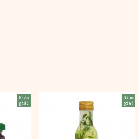
Giảm
Giảm
giá!
giá!