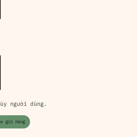
tùy người dùng.
ào giỏ hàng