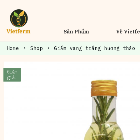
Sản Phẩm
Về Vietf
Home
Shop
Giấm vang trắng hương thảo
Giảm
giá!