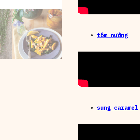
tôm nướng
sung caramel