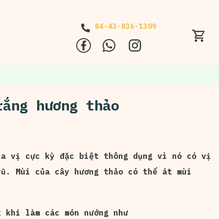
84-43-836-1309
rắng hương thảo
ia vị cực kỳ đặc biệt thông dụng vì nó có vị
rũ. Mùi của cây hương thảo có thế át mùi
t khi làm các món nướng như