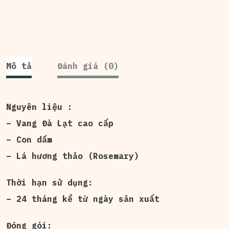
Mô tả
Đánh giá (0)
Nguyên liệu :
– Vang Đà Lạt cao cấp
– Con dấm
– Lá hương thảo (Rosemary)
Thời hạn sử dụng:
– 24 tháng kể từ ngày sản xuất
Đóng gói: