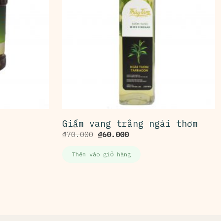
Giấm vang trắng ngải thơm
₫
70.000
₫
60.000
Thêm vào giỏ hàng