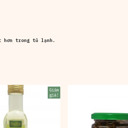
t hơn trong tủ lạnh.
Giảm
giá!