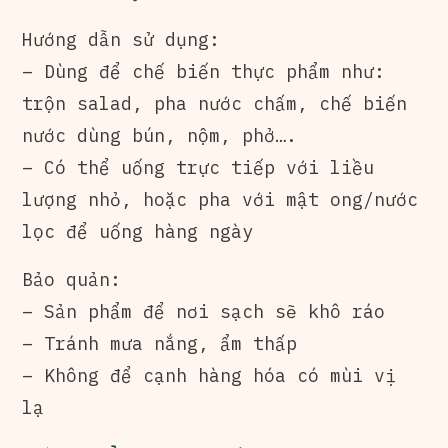
Hướng dẫn sử dụng:
– Dùng để chế biến thực phẩm như:
trộn salad, pha nước chấm, chế biến
nước dùng bún, nộm, phở….
– Có thể uống trực tiếp với liều
lượng nhỏ, hoặc pha với mật ong/nước
lọc để uống hàng ngày
Bảo quản:
– Sản phẩm để nơi sạch sẽ khô ráo
– Tránh mưa nắng, ẩm thấp
– Không để cạnh hàng hóa có mùi vị
lạ