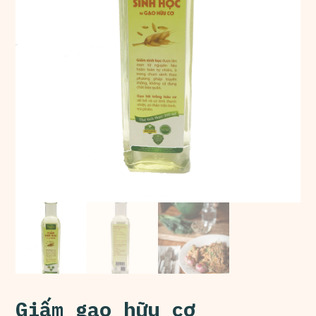
Giấm gạo hữu cơ