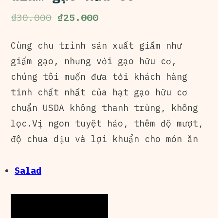
₫
30.000
₫
25.000
Cùng chu trình sản xuất giấm như
giấm gạo, nhưng với gạo hữu cơ,
chúng tôi muốn đưa tới khách hàng
tinh chất nhất của hạt gạo hữu cơ
chuẩn USDA không thanh trùng, không
lọc.
Vị ngon tuyệt hảo, thêm độ mượt,
độ chua dịu và lợi khuẩn cho món ăn
Salad