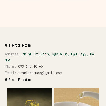
Vietferm
Address:
Phùng Chí Kiên, Nghĩa Đô, Cầu Giấy, Hà
Nội
Phone:
093 647 10 66
Email:
trantamphuong@gmail.com
Sản Phẩm