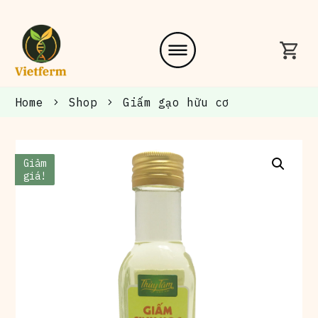
Home
Shop
Giấm gạo hữu cơ
Giảm
giá!