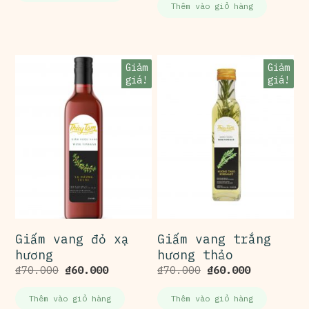
Thêm vào giỏ hàng
Giảm
Giảm
giá!
giá!
Giấm vang đỏ xạ
Giấm vang trắng
hương
hương thảo
₫
70.000
₫
60.000
₫
70.000
₫
60.000
Thêm vào giỏ hàng
Thêm vào giỏ hàng