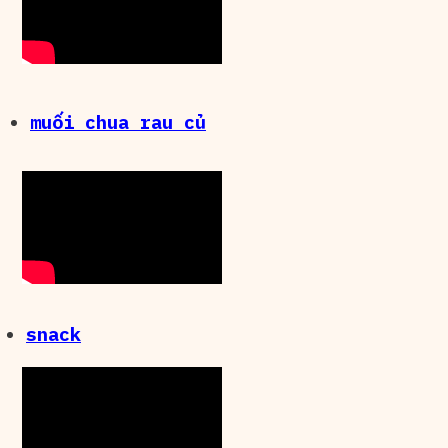
muối chua rau củ
snack