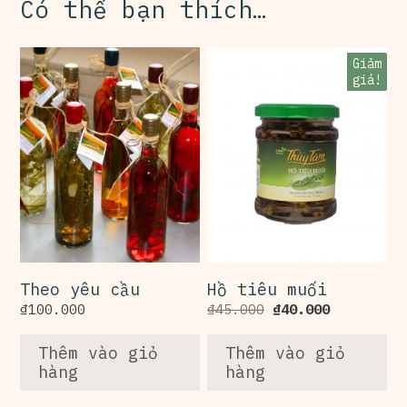
Có thể bạn thích…
Giảm
giá!
Theo yêu cầu
Hồ tiêu muối
₫
100.000
₫
45.000
₫
40.000
Thêm vào giỏ
Thêm vào giỏ
hàng
hàng