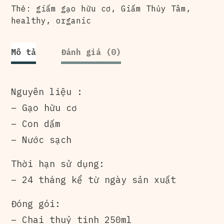
Thẻ:
giấm gạo hữu cơ
,
Giấm Thủy Tâm
,
healthy
,
organic
Mô tả
Đánh giá (0)
Nguyên liệu :
– Gạo hữu cơ
– Con dấm
– Nước sạch
Thời hạn sử dụng:
– 24 tháng kể từ ngày sản xuất
Đóng gói:
– Chai thuỷ tinh 250ml