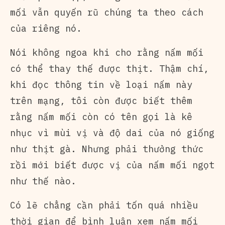
mối vẫn quyến rũ chúng ta theo cách
của riêng nó.
Nói không ngoa khi cho rằng nấm mối
có thể thay thế được thịt. Thậm chí,
khi đọc thông tin về loại nấm này
trên mạng, tôi còn được biết thêm
rằng nấm mối còn có tên gọi là kê
nhục vì mùi vị và độ dai của nó giống
như thịt gà. Nhưng phải thưởng thức
rồi mới biết được vị của nấm mối ngọt
như thế nào.
Có lẽ chẳng cần phải tốn quá nhiều
thời gian để bình luận xem nấm mối