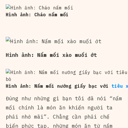
Hình ảnh: Cháo nấm mối
Hình ảnh: Nấm mối xào muối ớt
Hình ảnh: Nấm mối nướng giấy bạc với
tiêu x
Đúng như những gì bạn tôi đã nói “nấm
mối chính là món ăn khiến người ta
phải nhớ mãi”. Chẳng cần phải chế
biến phức tạp, những món ăn từ nấm