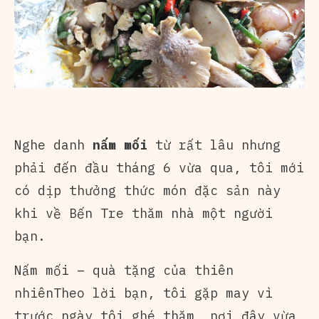
Nghe danh
nấm mối
từ rất lâu nhưng
phải đến đầu tháng 6 vừa qua, tôi mới
có dịp thưởng thức món đặc sản này
khi về Bến Tre thăm nhà một người
bạn.
Nấm mối – quà tặng của thiên
nhiênTheo lời bạn, tôi gặp may vì
trước ngày tôi ghé thăm, nơi đây vừa