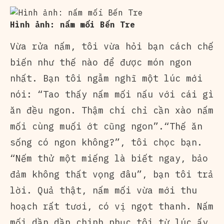
Hình ảnh: nấm mối Bến Tre
Vừa rửa nấm, tôi vừa hỏi bạn cách chế
biến như thế nào để được món ngon
nhất. Bạn tôi ngẫm nghĩ một lúc mới
nói: “Tao thấy nấm mối nấu với cái gì
ăn đều ngon. Thậm chí chỉ cần xào nấm
mối cùng muối ớt cũng ngon”.“Thế ăn
sống có ngon không?”, tôi chọc bạn.
“Nếm thử một miếng là biết ngay, bảo
đảm không thất vọng đâu”, bạn tôi trả
lời. Quả thật, nấm mối vừa mới thu
hoạch rất tươi, có vị ngọt thanh. Nấm
mối dần dần chinh phục tôi từ lúc ấy.