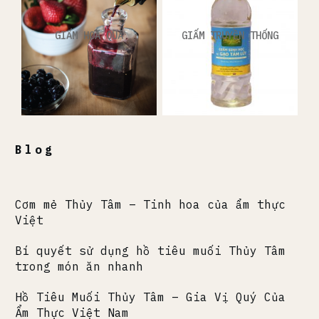
GIẤM HOA QUẢ
GIẤM TRUYỀN THỐNG
Blog
Cơm mẻ Thủy Tâm – Tinh hoa của ẩm thực
Việt
Bí quyết sử dụng hồ tiêu muối Thủy Tâm
trong món ăn nhanh
Hồ Tiêu Muối Thủy Tâm – Gia Vị Quý Của
Ẩm Thực Việt Nam