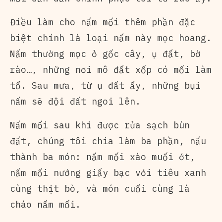
Điều làm cho nấm mối thêm phần đặc
biệt chính là loại nấm này mọc hoang.
Nấm thường mọc ở gốc cây, ụ đất, bờ
rào…, những nơi mô đất xốp có mối làm
tổ. Sau mưa, từ ụ đất ấy, những bụi
nấm sẽ đội đất ngoi lên.
Nấm mối sau khi được rửa sạch bùn
đất, chúng tôi chia làm ba phần, nấu
thành ba món: nấm mối xào muối ớt,
nấm mối nướng giấy bạc với tiêu xanh
cùng thịt bò, và món cuối cùng là
cháo nấm mối.