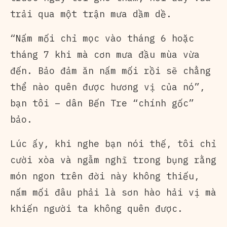
trải qua một trận mưa dầm dề.
“Nấm mối chỉ mọc vào tháng 6 hoặc
tháng 7 khi mà cơn mưa đầu mùa vừa
đến. Bảo đảm ăn nấm mối rồi sẽ chẳng
thể nào quên được hương vị của nó”,
bạn tôi – dân Bến Tre “chính gốc”
bảo.
Lúc ấy, khi nghe bạn nói thế, tôi chỉ
cười xòa và ngẫm nghĩ trong bụng rằng
món ngon trên đời này không thiếu,
nấm mối đâu phải là sơn hào hải vị mà
khiến người ta không quên được.