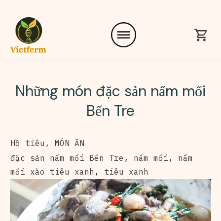
Những món đặc sản nấm mối
Bến Tre
Hồ tiêu
,
MÓN ĂN
đặc sản nấm mối Bến Tre
,
nấm mối
,
nấm
mối xào tiêu xanh
,
tiêu xanh