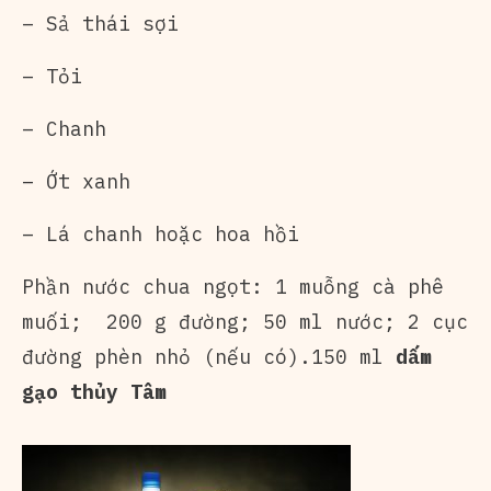
– Sả thái sợi
– Tỏi
– Chanh
– Ớt xanh
– Lá chanh hoặc hoa hồi
Phần nước chua ngọt: 1 muỗng cà phê
muối; 200 g đường; 50 ml nước; 2 cục
đường phèn nhỏ (nếu có).150 ml
dấm
gạo thủy Tâm