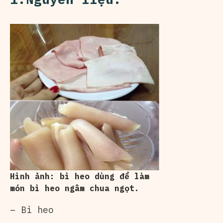
Hình ảnh: bì heo dùng để làm
món bì heo ngâm chua ngọt.
– Bì heo