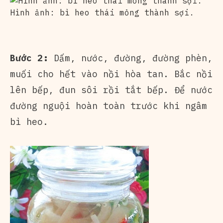
Hình ảnh: bì heo thái mỏng thành sợi.
Bước 2:
Dấm, nước, đường, đường phèn,
muối cho hết vào nồi hòa tan. Bắc nồi
lên bếp, đun sôi rồi tắt bếp. Để nước
đường nguội hoàn toàn trước khi ngâm
bì heo.