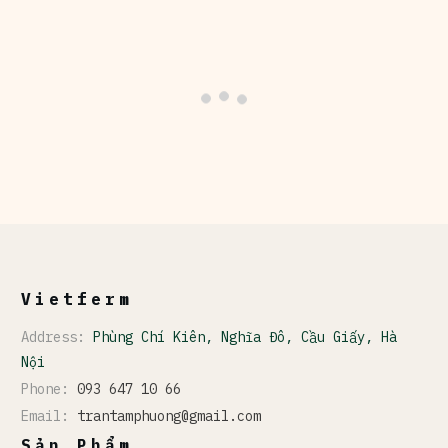
Vietferm
Address:
Phùng Chí Kiên, Nghĩa Đô, Cầu Giấy, Hà
Nội
Phone:
093 647 10 66
Email:
trantamphuong@gmail.com
Sản Phẩm