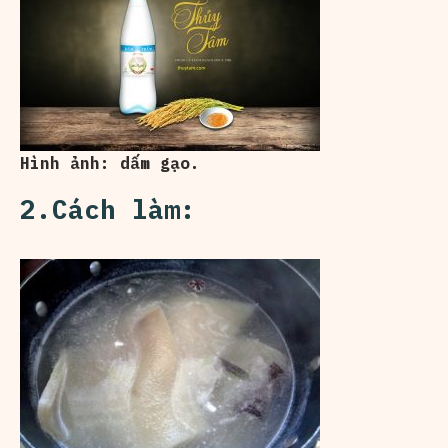
Hình ảnh: dấm gạo.
2.Cách làm: