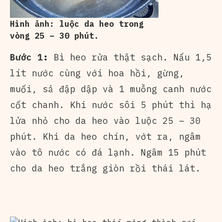
Hình ảnh: luộc da heo trong
vòng 25 – 30 phút.
Bước 1:
Bì heo rửa thật sạch. Nấu 1,5
lít nước cùng với hoa hồi, gừng,
muối, sả đập dập và 1 muỗng canh nước
cốt chanh. Khi nước sôi 5 phút thì hạ
lửa nhỏ cho da heo vào luộc 25 – 30
phút. Khi da heo chín, vớt ra, ngâm
vào tô nước có đá lạnh. Ngâm 15 phút
cho da heo trắng giòn rồi thái lát.