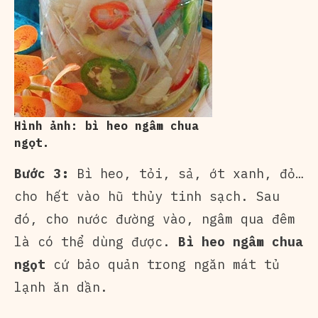
Hình ảnh: bì heo ngâm chua
ngọt.
Bước 3:
Bì heo, tỏi, sả, ớt xanh, đỏ…
cho hết vào hũ thủy tinh sạch. Sau
đó, cho nước đường vào, ngâm qua đêm
là có thể dùng được.
Bì heo ngâm chua
ngọt
cứ bảo quản trong ngăn mát tủ
lạnh ăn dần.