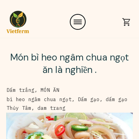
Món bì heo ngâm chua ngọt
ăn là nghiền .
Dấm trắng
,
MÓN ĂN
bì heo ngâm chua ngọt
,
Dấm gạo
,
dấm gạo
Thủy Tâm
,
dam trang