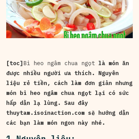
[toc]
Bì heo ngâm chua ngọt
là món ăn
được nhiều người ưa thích. Nguyên
liệu rẻ tiền, cách làm đơn giản nhưng
món bì heo ngâm chua ngọt lại có sức
hấp dẫn lạ lùng. Sau đây
thuytam.isoinaction.com sẽ hướng dẫn
các bạn làm món ngon này nhé.
1.Nguyên liệu: