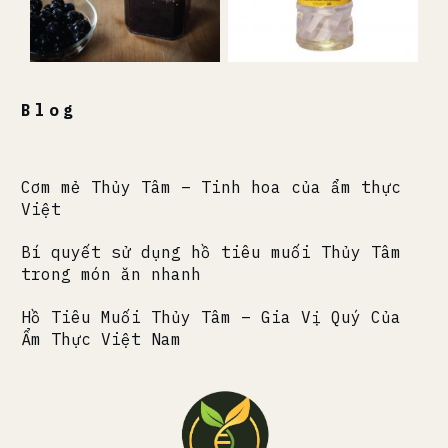
Blog
Cơm mẻ Thủy Tâm – Tinh hoa của ẩm thực
Việt
Bí quyết sử dụng hồ tiêu muối Thủy Tâm
trong món ăn nhanh
Hồ Tiêu Muối Thủy Tâm – Gia Vị Quý Của
Ẩm Thực Việt Nam