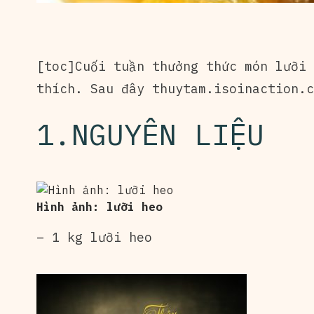
[toc]Cuối tuần thưởng thức món lưỡi 
thích. Sau đây thuytam.isoinaction.c
1.NGUYÊN LIỆU
Hình ảnh: lưỡi heo
– 1 kg lưỡi heo