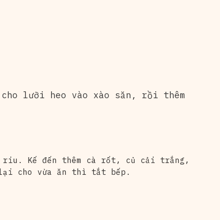
 cho lưỡi heo vào xào săn, rồi thêm
 riu. Kế đến thêm cà rốt, củ cải trắng,
lại cho vừa ăn thì tắt bếp.