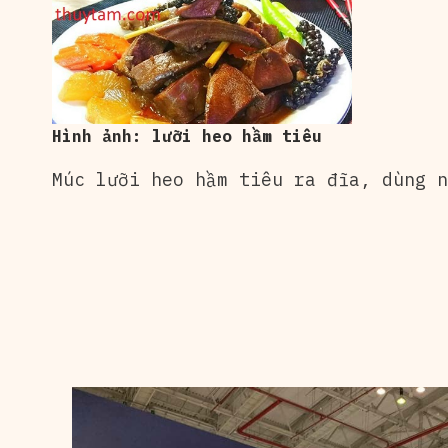
Hình ảnh: lưỡi heo hầm tiêu
Múc lưỡi heo hầm tiêu ra đĩa, dùng n