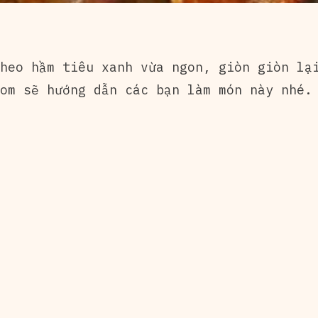
heo hầm tiêu xanh vừa ngon, giòn giòn lạ
om sẽ hướng dẫn các bạn làm món này nhé.