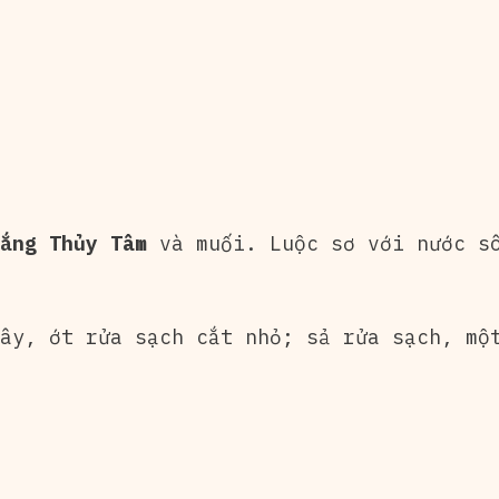
ắng Thủy Tâm
và muối. Luộc sơ với nước s
ây, ớt rửa sạch cắt nhỏ; sả rửa sạch, mộ