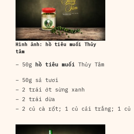
Hình ảnh: hồ tiêu muối Thủy
tâm
– 50g
hồ tiêu muối
Thủy Tâm
– 50g sả tươi
– 2 trái ớt sừng xanh
– 2 trái dừa
– 2 củ cà rốt; 1 củ cải trắng; 1 củ 