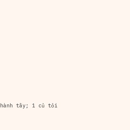
hành tây; 1 củ tỏi