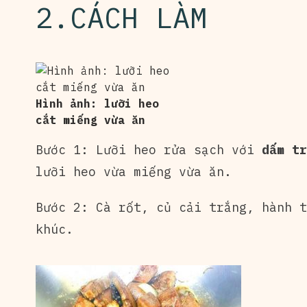
2.CÁCH LÀM
Hình ảnh: lưỡi heo
cắt miếng vừa ăn
Bước 1: Lưỡi heo rửa sạch với
dấm tr
lưỡi heo vừa miếng vừa ăn.
Bước 2: Cà rốt, củ cải trắng, hành t
khúc.