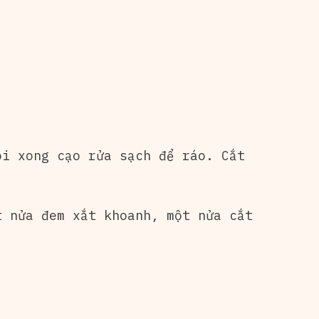
ôi xong cạo rửa sạch để ráo. Cắt
t nửa đem xắt khoanh, một nửa cắt