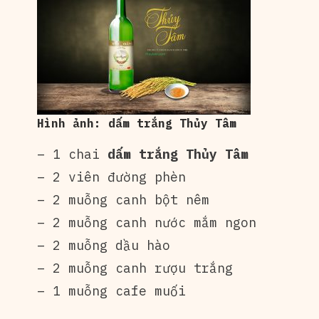
Hình ảnh: dấm trắng Thủy Tâm
– 1 chai
dấm trắng
Thủy Tâm
– 2 viên đường phèn
– 2 muỗng canh bột nêm
– 2 muỗng canh nước mắm ngon
– 2 muỗng dầu hào
– 2 muỗng canh rượu trắng
– 1 muỗng cafe muối