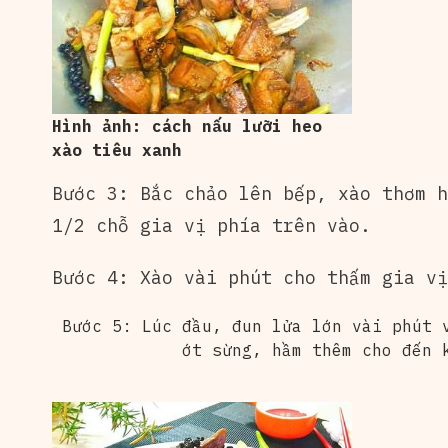
Hình ảnh: cách nấu lưỡi heo
xào tiêu xanh
Bước 3: Bắc chảo lên bếp, xào thơm 
1/2 chỗ gia vị phía trên vào.
Bước 4: Xào vài phút cho thấm gia vị
Bước 5: Lúc đầu, đun lửa lớn vài phút 
ớt sừng, hầm thêm cho đến 