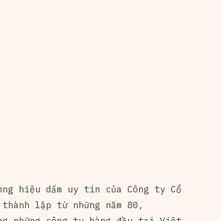
ơng hiệu dấm uy tín của Công ty Cổ
 thành lập từ những năm 80,
ng những công ty hàng đầu tại Việt