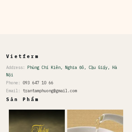
Vietferm
Address:
Phùng Chí Kiên, Nghĩa Đô, Cầu Giấy, Hà
Nội
Phone:
093 647 10 66
Email:
trantamphuong@gmail.com
Sản Phẩm