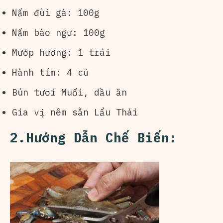
Nấm đùi gà: 100g
Nấm bào ngư: 100g
Mướp hương: 1 trái
Hành tím: 4 củ
Bún tươi Muối, dầu ăn
Gia vị nêm sẵn Lẩu Thái
2.Hướng Dẫn Chế Biến: