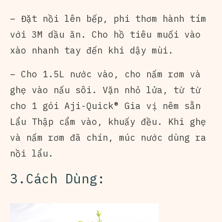
– Đặt nồi lên bếp, phi thơm hành tím
với 3M dầu ăn. Cho hồ tiêu muối vào
xào nhanh tay đến khi dậy mùi.
– Cho 1.5L nước vào, cho nấm rơm và
ghẹ vào nấu sôi. Vặn nhỏ lửa, từ từ
cho 1 gói Aji-Quick® Gia vị nêm sẵn
Lẩu Thập cẩm vào, khuấy đều. Khi ghẹ
và nấm rơm đã chín, múc nước dùng ra
nồi lẩu.
3.Cách Dùng: