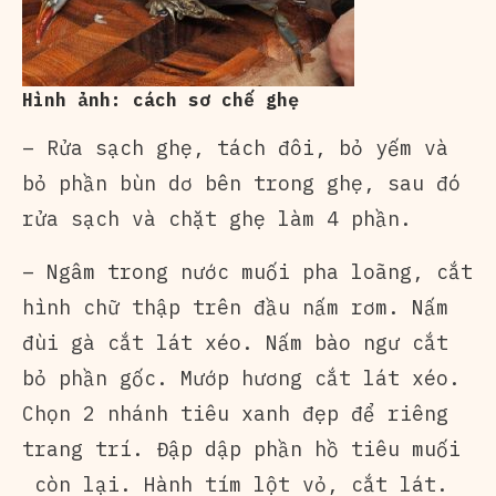
Hình ảnh: cách sơ chế ghẹ
– Rửa sạch ghẹ, tách đôi, bỏ yếm và
bỏ phần bùn dơ bên trong ghẹ, sau đó
rửa sạch và chặt ghẹ làm 4 phần.
– Ngâm trong nước muối pha loãng, cắt
hình chữ thập trên đầu nấm rơm. Nấm
đùi gà cắt lát xéo. Nấm bào ngư cắt
bỏ phần gốc. Mướp hương cắt lát xéo.
Chọn 2 nhánh tiêu xanh đẹp để riêng
trang trí. Đập dập phần hồ tiêu muối
còn lại. Hành tím lột vỏ, cắt lát.