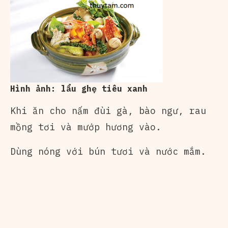
Hình ảnh: lẩu ghẹ tiêu xanh
Khi ăn cho nấm đùi gà, bào ngư, rau
mồng tơi và mướp hương vào.
Dùng nóng với bún tươi và nước mắm.