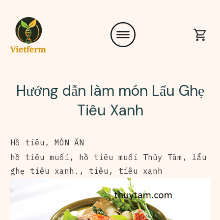
Hướng dẫn làm món Lẩu Ghẹ
Tiêu Xanh
Hồ tiêu
,
MÓN ĂN
hồ tiêu muối
,
hồ tiêu muối Thủy Tâm
,
lẩu
ghẹ tiêu xanh.
,
tiêu
,
tiêu xanh