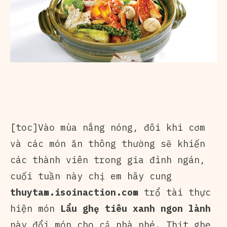
[toc]Vào mùa nắng nóng, đôi khi cơm
và các món ăn thông thường sẽ khiến
các thành viên trong gia đình ngán,
cuối tuần này chị em hãy cung
thuytam.isoinaction.com
trổ tài thực
hiện món
Lẩu ghẹ tiêu xanh ngon lành
này đổi món cho cả nhà nhé. Thịt ghẹ