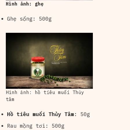
Hình ảnh: ghẹ
Ghẹ sống: 500g
Hình ảnh: hồ tiêu muối Thủy
tâm
Hồ tiêu muối Thủy Tâm
: 50g
Rau mồng tơi: 500g