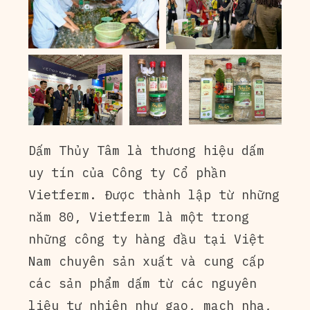
Dấm Thủy Tâm là thương hiệu dấm
uy tín của Công ty Cổ phần
Vietferm. Được thành lập từ những
năm 80, Vietferm là một trong
những công ty hàng đầu tại Việt
Nam chuyên sản xuất và cung cấp
các sản phẩm dấm từ các nguyên
liệu tự nhiên như gạo, mạch nha,