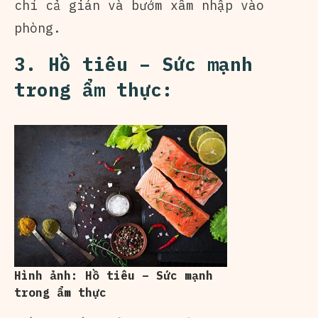
chí cả gián và bướm xâm nhập vào
phòng.
3. Hồ tiêu – Sức mạnh
trong ẩm thực:
Hình ảnh: Hồ tiêu – Sức mạnh
trong ẩm thực