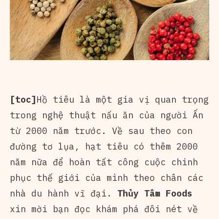
[toc]
Hồ tiêu
là một gia vị quan trọng
trong nghệ thuật nấu ăn của người Ấn
từ 2000 năm trước. Về sau theo con
đường tơ lụa, hạt tiêu có thêm 2000
năm nữa để hoàn tất công cuộc chinh
phục thế giới của mình theo chân các
nhà du hành vĩ đại.
Thủy Tâm Foods
xin mời bạn đọc khám phá đôi nét về