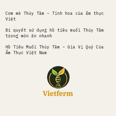
Cơm mẻ Thủy Tâm – Tinh hoa của ẩm thực
Việt
Bí quyết sử dụng hồ tiêu muối Thủy Tâm
trong món ăn nhanh
Hồ Tiêu Muối Thủy Tâm – Gia Vị Quý Của
Ẩm Thực Việt Nam