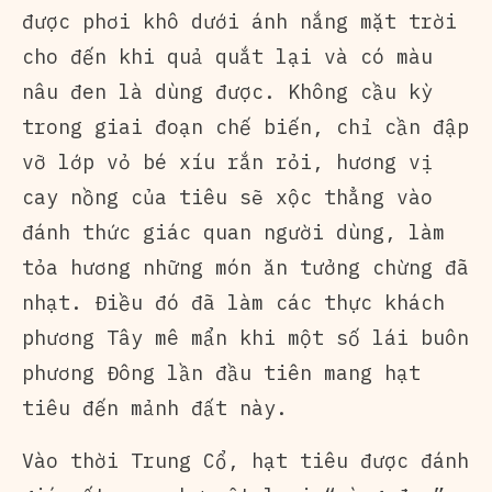
được phơi khô dưới ánh nắng mặt trời
cho đến khi quả quắt lại và có màu
nâu đen là dùng được. Không cầu kỳ
trong giai đoạn chế biến, chỉ cần đập
vỡ lớp vỏ bé xíu rắn rỏi, hương vị
cay nồng của tiêu sẽ xộc thẳng vào
đánh thức giác quan người dùng, làm
tỏa hương những món ăn tưởng chừng đã
nhạt. Điều đó đã làm các thực khách
phương Tây mê mẩn khi một số lái buôn
phương Đông lần đầu tiên mang hạt
tiêu đến mảnh đất này.
Vào thời Trung Cổ, hạt tiêu được đánh