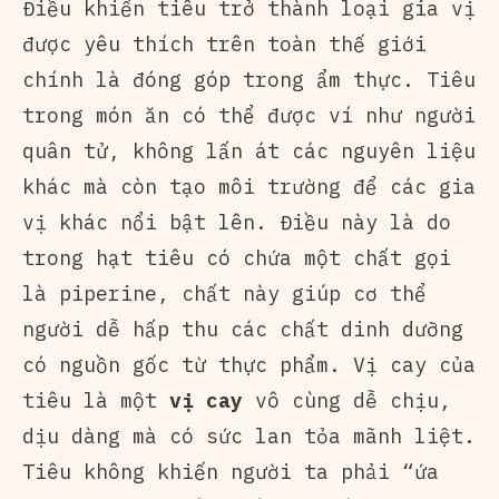
Điều khiến tiêu trở thành loại gia vị
được yêu thích trên toàn thế giới
chính là đóng góp trong ẩm thực. Tiêu
trong món ăn có thể được ví như người
quân tử, không lấn át các nguyên liệu
khác mà còn tạo môi trường để các gia
vị khác nổi bật lên. Điều này là do
trong hạt tiêu có chứa một chất gọi
là piperine, chất này giúp cơ thể
người dễ hấp thu các chất dinh dưỡng
có nguồn gốc từ thực phẩm. Vị cay của
tiêu là một
vị cay
vô cùng dễ chịu,
dịu dàng mà có sức lan tỏa mãnh liệt.
Tiêu không khiến người ta phải “ứa