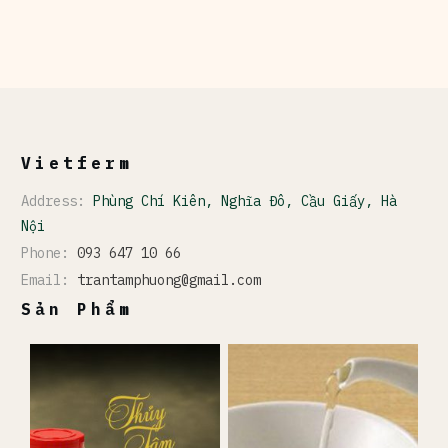
Vietferm
Address:
Phùng Chí Kiên, Nghĩa Đô, Cầu Giấy, Hà
Nội
Phone:
093 647 10 66
Email:
trantamphuong@gmail.com
Sản Phẩm