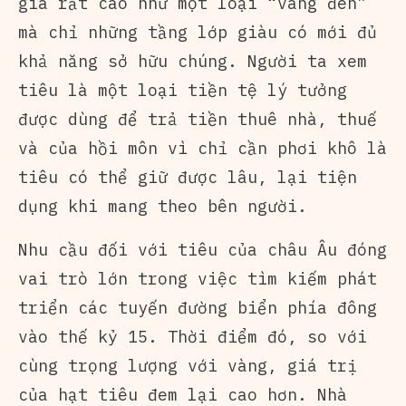
giá rất cao như một loại “vàng đen”
mà chỉ những tầng lớp giàu có mới đủ
khả năng sở hữu chúng. Người ta xem
tiêu là một loại tiền tệ lý tưởng
được dùng để trả tiền thuê nhà, thuế
và của hồi môn vì chỉ cần phơi khô là
tiêu có thể giữ được lâu, lại tiện
dụng khi mang theo bên người.
Nhu cầu đối với tiêu của châu Âu đóng
vai trò lớn trong việc tìm kiếm phát
triển các tuyến đường biển phía đông
vào thế kỷ 15. Thời điểm đó, so với
cùng trọng lượng với vàng, giá trị
của hạt tiêu đem lại cao hơn. Nhà