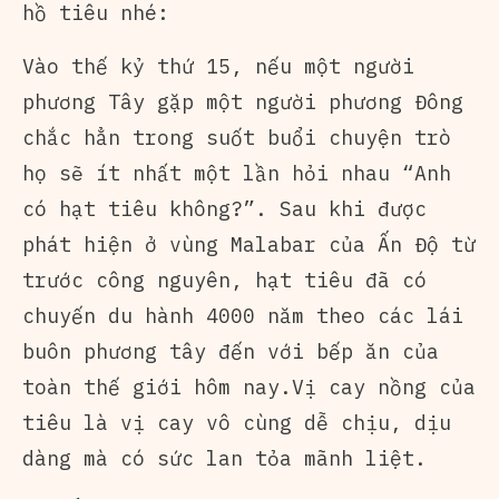
hồ tiêu nhé:
Vào thế kỷ thứ 15, nếu một người
phương Tây gặp một người phương Đông
chắc hẳn trong suốt buổi chuyện trò
họ sẽ ít nhất một lần hỏi nhau “Anh
có hạt tiêu không?”. Sau khi được
phát hiện ở vùng Malabar của Ấn Độ từ
trước công nguyên, hạt tiêu đã có
chuyến du hành 4000 năm theo các lái
buôn phương tây đến với bếp ăn của
toàn thế giới hôm nay.Vị cay nồng của
tiêu là vị cay vô cùng dễ chịu, dịu
dàng mà có sức lan tỏa mãnh liệt.