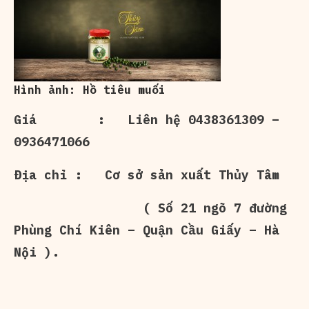
Hình ảnh: Hồ tiêu muối
Giá : Liên hệ 0438361309 –
0936471066
Địa chỉ : Cơ sở sản xuất Thủy Tâm
( Số 21 ngõ 7 đường
Phùng Chí Kiên – Quận Cầu Giấy – Hà
Nội ).