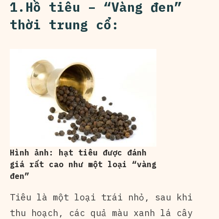
1.Hồ tiêu – “Vàng đen”
thời trung cổ:
Hình ảnh: hạt tiêu được đánh
giá rất cao như một loại “vàng
đen”
Tiêu là một loại trái nhỏ, sau khi
thu hoạch, các quả màu xanh lá cây