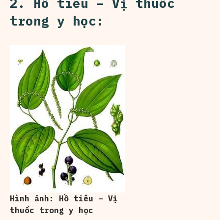
2. Hồ tiêu – Vị thuốc
trong y học:
Hình ảnh: Hồ tiêu – Vị
thuốc trong y học