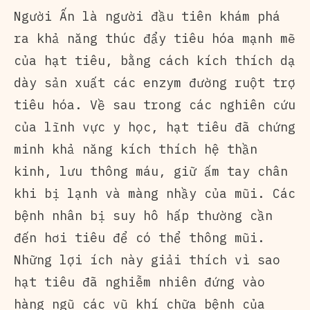
Người Ấn là người đầu tiên khám phá
ra khả năng thúc đẩy tiêu hóa mạnh mẽ
của hạt tiêu, bằng cách kích thích dạ
dày sản xuất các enzym đường ruột trợ
tiêu hóa. Về sau trong các nghiên cứu
của lĩnh vực y học, hạt tiêu đã chứng
minh khả năng kích thích hệ thần
kinh, lưu thông máu, giữ ấm tay chân
khi bị lạnh và màng nhầy của mũi. Các
bệnh nhân bị suy hô hấp thường cần
đến hơi tiêu để có thể thông mũi.
Những lợi ích này giải thích vì sao
hạt tiêu đã nghiễm nhiên đứng vào
hàng ngũ các vũ khí chữa bệnh của