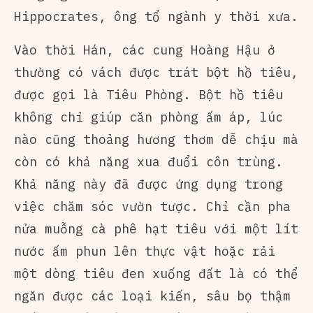
Hippocrates, ông tổ ngành y thời xưa.
Vào thời Hán, các cung Hoàng Hậu ở
thường có vách được trát bột hồ tiêu,
được gọi là Tiêu Phòng. Bột hồ tiêu
không chỉ giúp căn phòng ấm áp, lúc
nào cũng thoảng hương thơm dễ chịu mà
còn có khả năng xua đuổi côn trùng.
Khả năng này đã được ứng dụng trong
việc chăm sóc vườn tược. Chỉ cần pha
nửa muỗng cà phê hạt tiêu với một lít
nước ấm phun lên thực vật hoặc rải
một dòng tiêu đen xuống đất là có thể
ngăn được các loại kiến, sâu bọ thậm