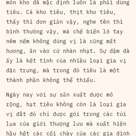
món kho đã mặc định luôn là phải dùng
tiêu. Cá kho tiêu, thịt kho tiêu,
thấy thì đơn giản vậy, nghe tên thì
bình thường vậy, mà chế biến lỡ tay
nêm nếm không đúng vị là cũng mất
hương, ăn vào cứ nhàn nhạt. Sự đậm đà
ấy là kết tinh của nhiều loại gia vị
đặc trưng, mà trong đó tiêu là một
thành phần không thể thiếu.
Ngày nay với sự sản xuất được mở
rộng, hạt tiêu không còn là loại gia
vị đắt đỏ chỉ được gói trong các túi
lụa của giới thượng lưu mà xuất hiện
hầu hết các cối chày của các gia đình