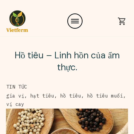
Hồ tiêu – Linh hồn của ẩm
thực.
TIN TỨC
gia vị
,
hạt tiêu
,
hồ tiêu
,
hồ tiêu muối
,
vị cay