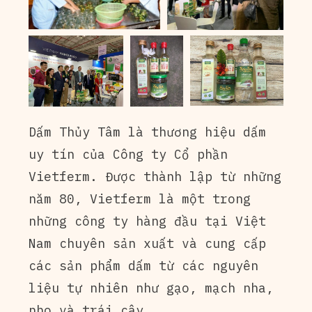
Dấm Thủy Tâm là thương hiệu dấm
uy tín của Công ty Cổ phần
Vietferm. Được thành lập từ những
năm 80, Vietferm là một trong
những công ty hàng đầu tại Việt
Nam chuyên sản xuất và cung cấp
các sản phẩm dấm từ các nguyên
liệu tự nhiên như gạo, mạch nha,
nho và trái cây.