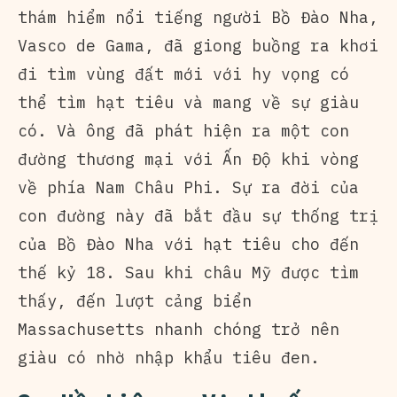
thám hiểm nổi tiếng người Bồ Đào Nha,
Vasco de Gama, đã giong buồng ra khơi
đi tìm vùng đất mới với hy vọng có
thể tìm hạt tiêu và mang về sự giàu
có. Và ông đã phát hiện ra một con
đường thương mại với Ấn Độ khi vòng
về phía Nam Châu Phi. Sự ra đời của
con đường này đã bắt đầu sự thống trị
của Bồ Đào Nha với hạt tiêu cho đến
thế kỷ 18. Sau khi châu Mỹ được tìm
thấy, đến lượt cảng biển
Massachusetts nhanh chóng trở nên
giàu có nhờ nhập khẩu tiêu đen.