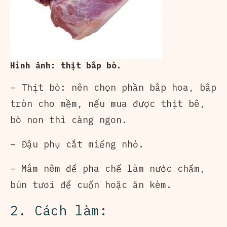
Hình ảnh: thịt bắp bò.
– Thịt bò: nên chọn phần bắp hoa, bắp
tròn cho mềm, nếu mua được thịt bê,
bò non thì càng ngon.
– Đậu phụ cắt miếng nhỏ.
– Mắm nêm để pha chế làm nước chấm,
bún tươi để cuốn hoặc ăn kèm.
2. Cách làm: