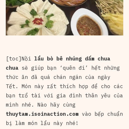
[toc]Nồi
lẩu bò bê nhúng dấm chua
chua
sẽ giúp bạn ‘quên đi’ hết những
thức ăn đã quá chán ngán của ngày
Tết. Món này rất thích hợp để cho các
bạn trổ tài với gia đình thân yêu của
mình nhé. Nào hãy cùng
thuytam.isoinaction.com
vào bếp chuẩn
bị làm món lẩu này nhé!