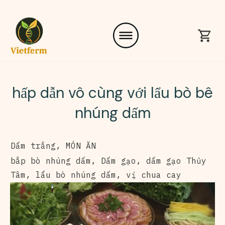
hấp dẫn vô cùng với lẩu bò bê
nhúng dấm
Dấm trắng
,
MÓN ĂN
bắp bò nhúng dấm
,
Dấm gạo
,
dấm gạo Thủy
Tâm
,
lẩu bò nhúng dấm
,
vị chua cay