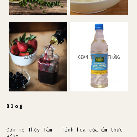
GIẤM HOA QUẢ
GIẤM TRUYỀN THỐNG
Blog
Cơm mẻ Thủy Tâm – Tinh hoa của ẩm thực
Việt