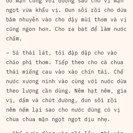
đỡ mặn cùng với đường sao cho vị mặn
ngọt vừa khẩu vị. Đun sôi rồi cho dứa
băm nhuyễn vào cho dậy mùi thơm và vị
cũng ngon hơn. Cho ra bát để làm nước
chấm.
– Sả thái lát, tỏi đập dập cho vào
chảo phi thơm. Tiếp theo cho cà chua
thái miếng cau vào xào chín tái. Chế
nước xương ninh vào cùng với nước dừa
theo lượng cần dùng. Nêm hạt nêm, gia
vị, dấm và chút đường, đun sôi rồi
nêm nếm lại sao cho nước dùng có vị
chua chua mặn ngọt ngọt dịu nhẹ.