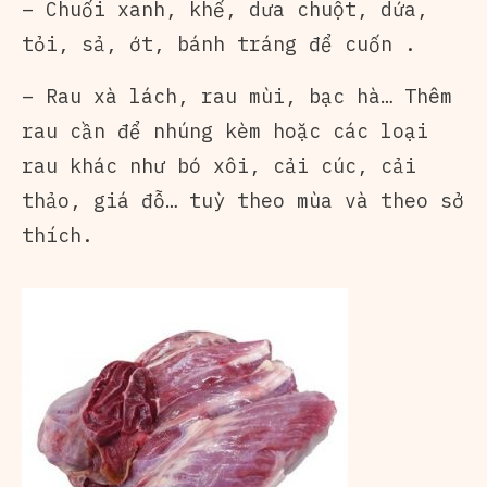
– Chuối xanh, khế, dưa chuột, dứa,
tỏi, sả, ớt, bánh tráng để cuốn .
– Rau xà lách, rau mùi, bạc hà… Thêm
rau cần để nhúng kèm hoặc các loại
rau khác như bó xôi, cải cúc, cải
thảo, giá đỗ… tuỳ theo mùa và theo sở
thích.