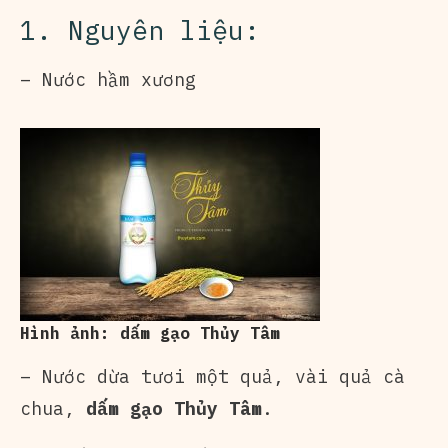
1. Nguyên liệu:
– Nước hầm xương
Hình ảnh: dấm gạo Thủy Tâm
– Nước dừa tươi một quả, vài quả cà
chua,
dấm gạo Thủy Tâm
.