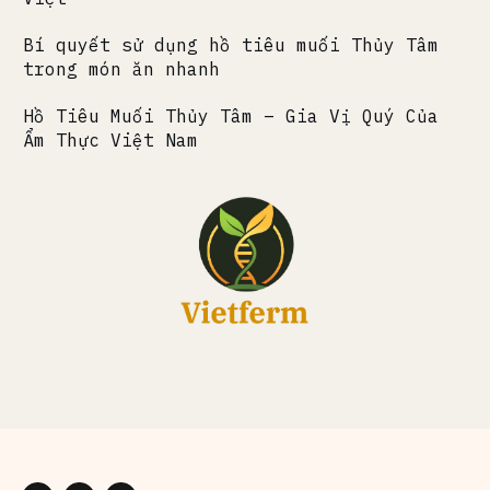
Bí quyết sử dụng hồ tiêu muối Thủy Tâm
trong món ăn nhanh
Hồ Tiêu Muối Thủy Tâm – Gia Vị Quý Của
Ẩm Thực Việt Nam