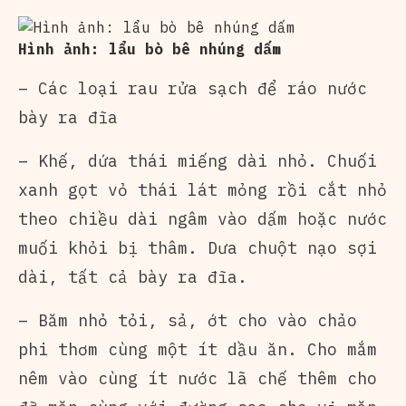
Hình ảnh: lẩu bò bê nhúng dấm
– Các loại rau rửa sạch để ráo nước
bày ra đĩa
– Khế, dứa thái miếng dài nhỏ. Chuối
xanh gọt vỏ thái lát mỏng rồi cắt nhỏ
theo chiều dài ngâm vào dấm hoặc nước
muối khỏi bị thâm. Dưa chuột nạo sợi
dài, tất cả bày ra đĩa.
– Băm nhỏ tỏi, sả, ớt cho vào chảo
phi thơm cùng một ít dầu ăn. Cho mắm
nêm vào cùng ít nước lã chế thêm cho