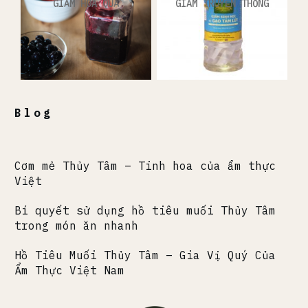
GIẤM HOA QUẢ
GIẤM TRUYỀN THỐNG
Blog
Cơm mẻ Thủy Tâm – Tinh hoa của ẩm thực
Việt
Bí quyết sử dụng hồ tiêu muối Thủy Tâm
trong món ăn nhanh
Hồ Tiêu Muối Thủy Tâm – Gia Vị Quý Của
Ẩm Thực Việt Nam