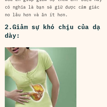
có nghĩa là bạn sẽ giữ được cảm giác
no lâu hơn và ăn ít hơn.
2.Giảm sự khó chịu của dạ
dày: