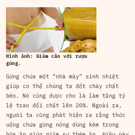
Hình ảnh: Giảm cân với rượu
gừng.
Gừng chứa một “nhà máy” sinh nhiệt
giúp cơ thể chúng ta đốt cháy chất
béo. Nó cũng được cho là làm tăng tỷ
lệ trao đổi chất lên 20%. Ngoài ra,
người ta cũng phát hiện ra rằng thức
uống chứa gừng nóng dùng kèm trong
bữa ăn giúp giảm sự thèm ăn. Điều này