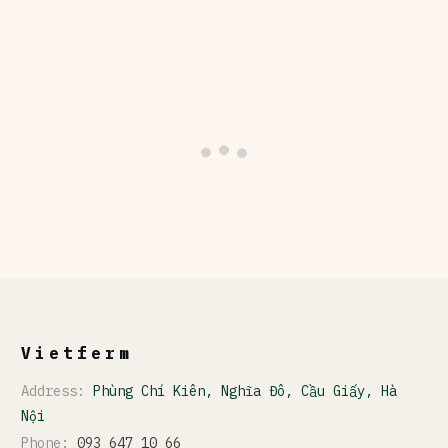
Vietferm
Address:
Phùng Chí Kiên, Nghĩa Đô, Cầu Giấy, Hà
Nội
Phone:
093 647 10 66