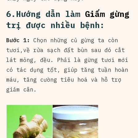
6.Hướng dẫn làm
Giấm gừng
trị được nhiều bệnh:
Bước 1:
Chọn những củ gừng ta còn
tươi,về rửa sạch đất bùn sau đó cắt
lát mỏng, đều. Phải là gừng tươi mới
có tác dụng tốt, giúp tăng tuần hoàn
máu, tăng cường tiêu hoá và hỗ trợ
giảm cân.