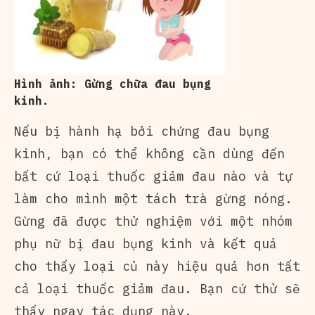
Hình ảnh: Gừng chữa đau bụng
kinh.
Nếu bị hành hạ bởi chứng đau bụng
kinh, bạn có thể không cần dùng đến
bất cứ loại thuốc giảm đau nào và tự
làm cho mình một tách trà gừng nóng.
Gừng đã được thử nghiệm với một nhóm
phụ nữ bị đau bụng kinh và kết quả
cho thấy loại củ này hiệu quả hơn tất
cả loại thuốc giảm đau. Bạn cứ thử sẽ
thấy ngay tác dụng này.