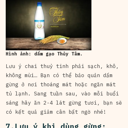
Hình ảnh: dấm gạo Thủy Tâm.
Lưu ý chai thuỷ tinh phải sạch, khô,
không mùi… Bạn có thể bảo quản dấm
gừng ở nơi thoáng mát hoặc ngăn mát
tủ lạnh. Sang tuần sau, vào mỗi buổi
sáng hãy ăn 2-4 lát gừng tươi, bạn sẽ
có kết quả giảm cân bất ngờ nhé!
7.Lưu ý khi dùng gừng: