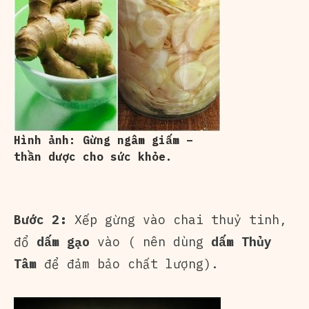
Hình ảnh: Gừng ngâm giấm –
thần dược cho sức khỏe.
Bước 2:
Xếp gừng vào chai thuỷ tinh,
đổ
dấm gạo
vào ( nên dùng
dấm Thủy
Tâm
để đảm bảo chất lượng).