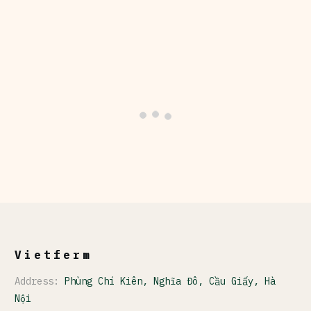
Vietferm
Address:
Phùng Chí Kiên, Nghĩa Đô, Cầu Giấy, Hà
Nội