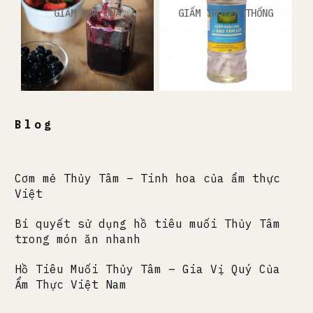
GIẤM HOA QUẢ
GIẤM TRUYỀN THỐNG
Blog
Cơm mẻ Thủy Tâm – Tinh hoa của ẩm thực
Việt
Bí quyết sử dụng hồ tiêu muối Thủy Tâm
trong món ăn nhanh
Hồ Tiêu Muối Thủy Tâm – Gia Vị Quý Của
Ẩm Thực Việt Nam