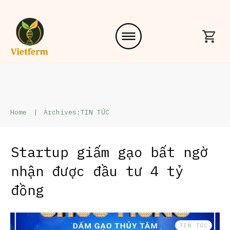
Home
|
Archives:TIN TỨC
Startup giấm gạo bất ngờ
nhận được đầu tư 4 tỷ
đồng
TIN TỨC