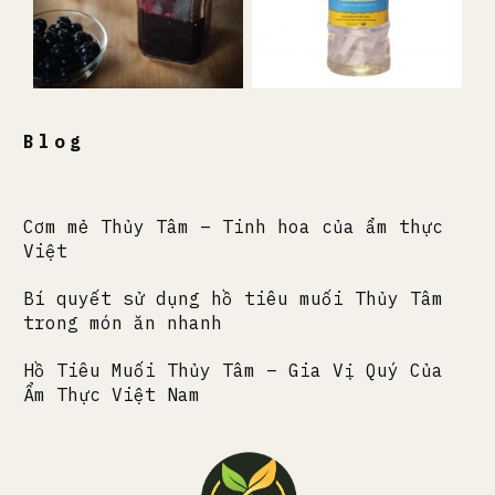
Blog
Cơm mẻ Thủy Tâm – Tinh hoa của ẩm thực
Việt
Bí quyết sử dụng hồ tiêu muối Thủy Tâm
trong món ăn nhanh
Hồ Tiêu Muối Thủy Tâm – Gia Vị Quý Của
Ẩm Thực Việt Nam