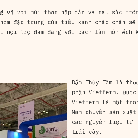
g vị
với mùi thơm hấp dẫn và màu sắc trô
hơm đặc trưng của tiêu xanh chắc chắn sẽ
i nội trợ đảm đang với cách làm món ếch 
Dấm Thủy Tâm là thư
phần Vietferm. Được
Vietferm là một tro
Nam chuyên sản xuất
các nguyên liệu tự 
trái cây.