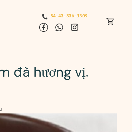
84-43-836-1309
m đà hương vị.
u