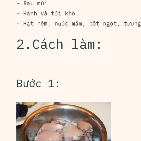
+ Rau mùi
+ Hành và tỏi khô
+ Hạt nêm, nước mắm, bột ngọt, tương
2.Cách làm:
Bước 1: