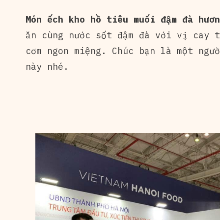
Món ếch kho hồ tiêu muối đậm đà hươn
ăn cùng nước sốt đậm đà với vị cay t
cơm ngon miệng. Chúc bạn là một ngườ
này nhé.