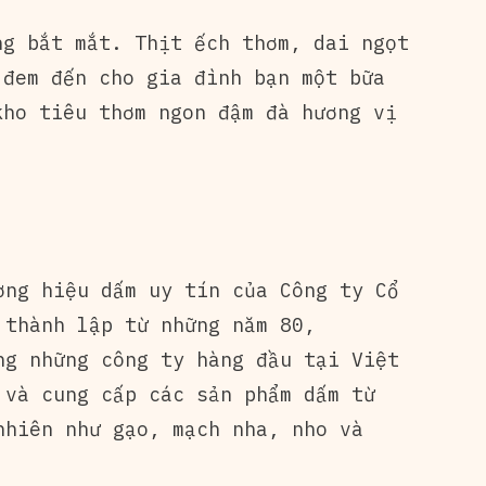
ng bắt mắt. Thịt ếch thơm, dai ngọt
 đem đến cho gia đình bạn một bữa
kho tiêu thơm ngon đậm đà hương vị
ơng hiệu dấm uy tín của Công ty Cổ
 thành lập từ những năm 80,
ng những công ty hàng đầu tại Việt
 và cung cấp các sản phẩm dấm từ
nhiên như gạo, mạch nha, nho và