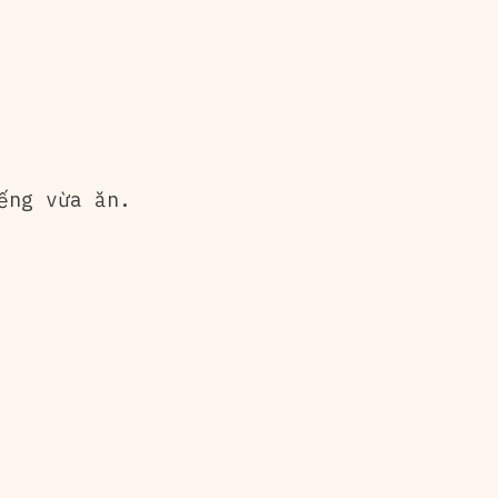
ếng vừa ăn.