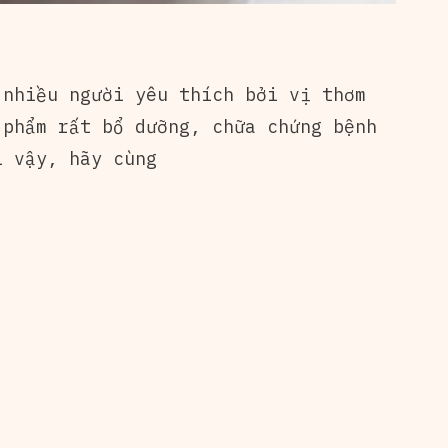
nhiều người yêu thích bởi vị thơm
 phẩm rất bổ dưỡng, chữa chứng bệnh
ì vậy, hãy cùng