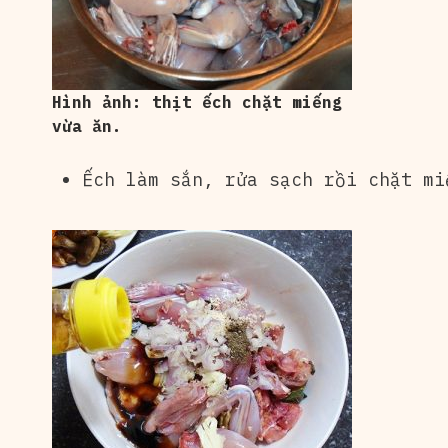
Hình ảnh: thịt ếch chặt miếng
vừa ăn.
Ếch làm sắn, rửa sạch rồi chặt mi