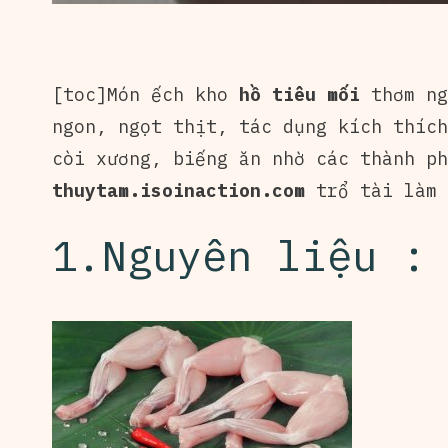
[toc]Món ếch kho
hồ tiêu mối
thơm ng
ngon, ngọt thịt, tác dụng kích thích
còi xương, biếng ăn nhờ các thành ph
thuytam.isoinaction.com
trổ tài làm 
1.Nguyên liệu :