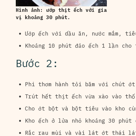
Hình ảnh: ướp thịt ếch với gia
vị khoảng 30 phút.
Ướp ếch với dầu ăn, nước mắm, tiê
Khoảng 10 phút đảo ếch 1 lần cho 
Bước 2:
Phi thơm hành tỏi băm với chút ớt
Trút hết thịt ếch vừa xào vào th
Cho ớt bột và bột tiêu vào kho cù
Kho ếch ở lửa nhỏ khoảng 30 phút 
Rắc rau mùi và vài lát ớt thái lá