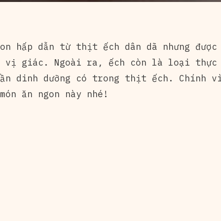
on hấp dẫn từ thịt ếch dân dã nhưng được 
 vị giác. Ngoài ra, ếch còn là loại thực
ần dinh dưỡng có trong thịt ếch. Chính v
món ăn ngon này nhé!