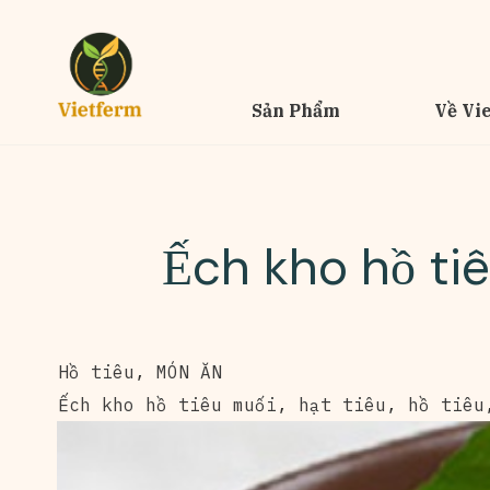
Sản Phẩm
Về Vi
Ếch kho hồ ti
Hồ tiêu
,
MÓN ĂN
Ếch kho hồ tiêu muối
,
hạt tiêu
,
hồ tiêu