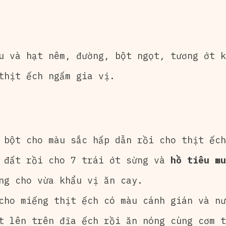
u và hạt nêm, đường, bột ngọt, tương ớt k
thịt ếch ngấm gia vị.
 bột cho màu sắc hấp dẫn rồi cho thịt ếch
ố đất rồi cho 7 trái ớt sừng và
hồ tiêu m
ng cho vừa khẩu vị ăn cay.
cho miếng thịt ếch có màu cánh gián và nư
t lên trên đĩa ếch rồi ăn nóng cùng cơm t