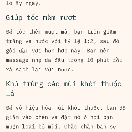
lo ấy ngay.
Giúp tóc mềm mượt
Để tóc thêm mượt mà, bạn trộn giấm
trắng và nước với tỷ lệ 1:2, sau đó
gội đầu với hỗn hợp này. Bạn nên
massage nhẹ da đầu trong 10 phút rồi
xả sạch lại với nước.
Khử trùng các mùi khói thuốc
lá
Để vô hiệu hóa mùi khói thuốc, bạn đổ
giấm vào chén và đặt nó ở nơi bạn
muốn loại bỏ mùi. Chắc chắn bạn sẽ