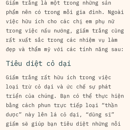
Giấm trắng là một trong những sản
phẩm nên có trong mỗi gia đình. Ngoài
việc hữu ích cho các chị em phụ nữ
trong việc nấu nướng, giấm trắng cũng
rất xuất sắc trong các nhiệm vụ làm
đẹp và thẩm mỹ với các tính năng sau:
Tiêu diệt cỏ dại
Giấm trắng rất hữu ích trong việc
loại trừ cỏ dại và ức chế sự phát
triển của chúng. Bạn có thể thực hiện
bằng cách phun trực tiếp loại “thần
dược” này lên lá cỏ dại, “dũng sĩ”
giấm sẽ giúp bạn tiêu diệt những nỗi