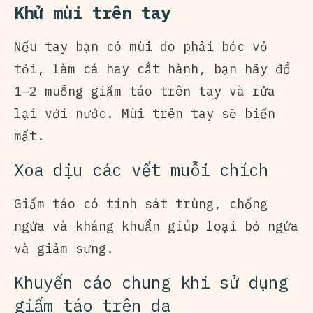
Khử mùi trên tay
Nếu tay bạn có mùi do phải bóc vỏ
tỏi, làm cá hay cắt hành, bạn hãy đổ
1–2 muỗng giấm táo trên tay và rửa
lại với nước. Mùi trên tay sẽ biến
mất.
Xoa dịu các vết muỗi chích
Giấm táo có tính sát trùng, chống
ngứa và kháng khuẩn giúp loại bỏ ngứa
và giảm sưng.
Khuyến cáo chung khi sử dụng
giấm táo trên da