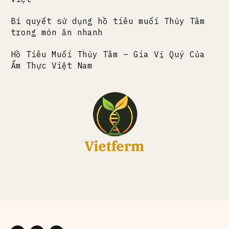
Bí quyết sử dụng hồ tiêu muối Thủy Tâm
trong món ăn nhanh
Hồ Tiêu Muối Thủy Tâm – Gia Vị Quý Của
Ẩm Thực Việt Nam