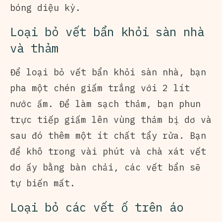
bóng diệu kỳ.
Loại bỏ vết bẩn khỏi sàn nhà
và thảm
Để loại bỏ vết bẩn khỏi sàn nhà, bạn
pha một chén giấm trắng với 2 lít
nước ấm. Để làm sạch thảm, bạn phun
trực tiếp giấm lên vùng thảm bị dơ và
sau đó thêm một ít chất tẩy rửa. Bạn
để khô trong vài phút và chà xát vết
dơ ấy bằng bàn chải, các vết bẩn sẽ
tự biến mất.
Loại bỏ các vết ố trên áo