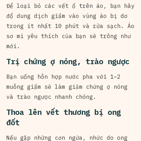
Để loại bỏ các vết ố trên áo, bạn hãy
đổ dung dịch giấm vào vùng áo bị dơ
trong ít nhất 10 phút và rửa sạch. Áo
sơ mi yêu thích của bạn sẽ trông như
mới.
Trị chứng ợ nóng, trào ngược
Bạn uống hỗn hợp nước pha với 1–2
muỗng giấm sẽ làm giảm chứng ợ nóng
và trào ngược nhanh chóng.
Thoa lên vết thương bị ong
đốt
Nếu gặp những cơn ngứa, nhức do ong