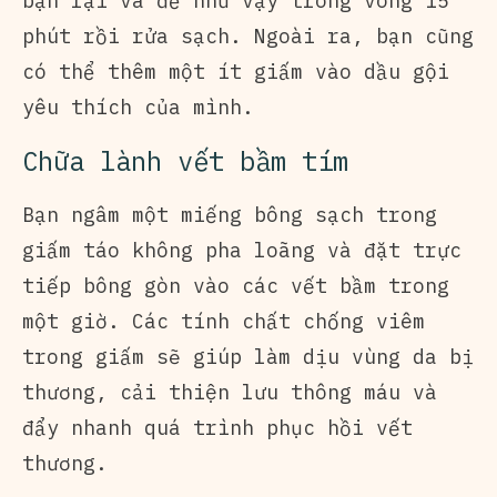
bạn lại và để như vậy trong vòng 15
phút rồi rửa sạch. Ngoài ra, bạn cũng
có thể thêm một ít giấm vào dầu gội
yêu thích của mình.
Chữa lành vết bầm tím
Bạn ngâm một miếng bông sạch trong
giấm táo không pha loãng và đặt trực
tiếp bông gòn vào các vết bầm trong
một giờ. Các tính chất chống viêm
trong giấm sẽ giúp làm dịu vùng da bị
thương, cải thiện lưu thông máu và
đẩy nhanh quá trình phục hồi vết
thương.