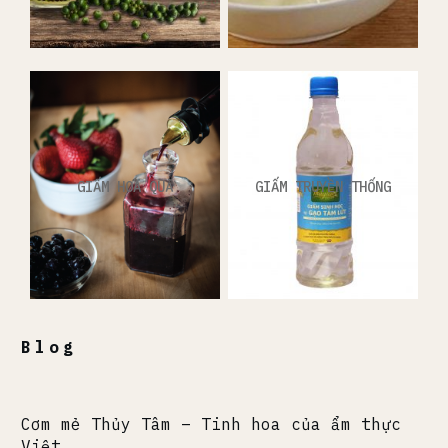
GIẤM HOA QUẢ
GIẤM TRUYỀN THỐNG
Blog
Cơm mẻ Thủy Tâm – Tinh hoa của ẩm thực
Việt