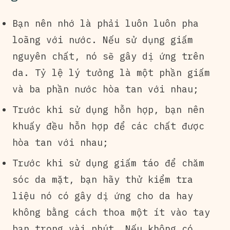
Bạn nên nhớ là phải luôn luôn pha
loãng với nước. Nếu sử dụng giấm
nguyên chất, nó sẽ gây dị ứng trên
da. Tỷ lệ lý tưởng là một phần giấm
và ba phần nước hòa tan với nhau;
Trước khi sử dụng hỗn hợp, bạn nên
khuấy đều hỗn hợp để các chất được
hòa tan với nhau;
Trước khi sử dụng giấm táo để chăm
sóc da mặt, bạn hãy thử kiểm tra
liệu nó có gây dị ứng cho da hay
không bằng cách thoa một ít vào tay
bạn trong vài phút. Nếu không có