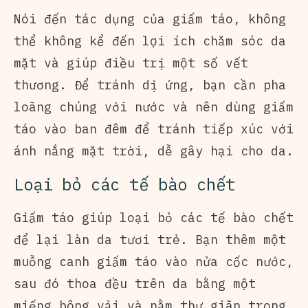
Nói đến tác dụng của giấm táo, không
thể không kể đến lợi ích chăm sóc da
mặt và giúp điều trị một số vết
thương. Để tránh dị ứng, bạn cần pha
loãng chúng với nước và nên dùng giấm
táo vào ban đêm để tránh tiếp xúc với
ánh nắng mặt trời, dễ gây hại cho da.
Loại bỏ các tế bào chết
Giấm táo giúp loại bỏ các tế bào chết
để lại làn da tươi trẻ. Bạn thêm một
muỗng canh giấm táo vào nửa cốc nước,
sau đó thoa đều trên da bằng một
miếng bông vải và nằm thư giãn trong