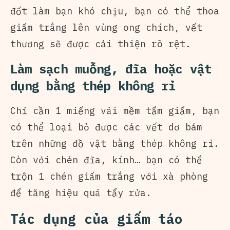
đốt làm bạn khó chịu, bạn có thể thoa
giấm trắng lên vùng ong chích, vết
thương sẽ được cải thiện rõ rệt.
Làm sạch muỗng, đĩa hoặc vật
dụng bằng thép không rỉ
Chỉ cần 1 miếng vải mềm tẩm giấm, bạn
có thể loại bỏ được các vết dơ bám
trên những đồ vật bằng thép không rỉ.
Còn với chén đĩa, kính… bạn có thể
trộn 1 chén giấm trắng với xà phòng
để tăng hiệu quả tẩy rửa.
Tác dụng của giấm táo