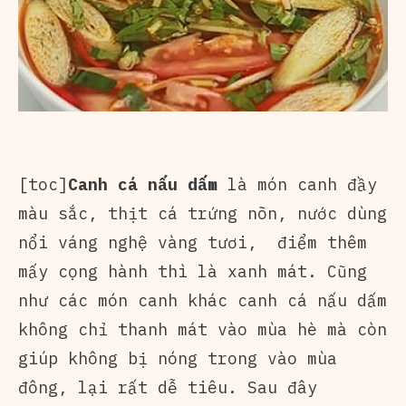
[toc]
Canh cá nấu dấm
là món canh đầy
màu sắc, thịt cá trứng nõn, nước dùng
nổi váng nghệ vàng tươi, điểm thêm
mấy cọng hành thì là xanh mát. Cũng
như các món canh khác canh cá nấu dấm
không chỉ thanh mát vào mùa hè mà còn
giúp không bị nóng trong vào mùa
đông, lại rất dễ tiêu. Sau đây