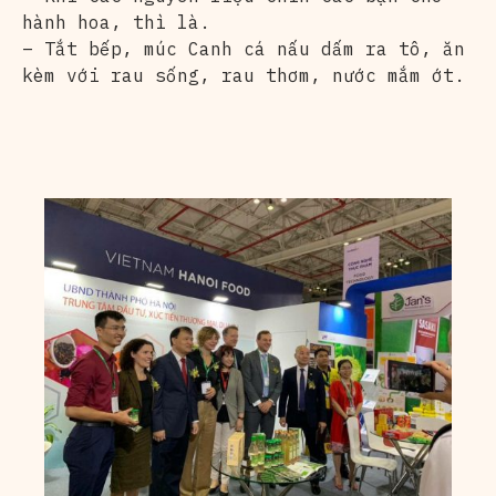
hành hoa, thì là.
– Tắt bếp, múc Canh cá nấu dấm ra tô, ăn
kèm với rau sống, rau thơm, nước mắm ớt.