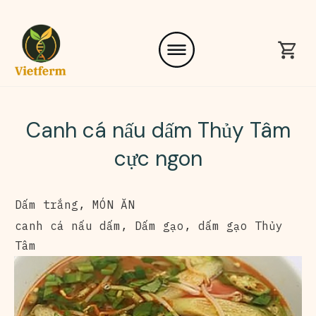
Canh cá nấu dấm Thủy Tâm
cực ngon
Dấm trắng
,
MÓN ĂN
canh cá nấu dấm
,
Dấm gạo
,
dấm gạo Thủy
Tâm