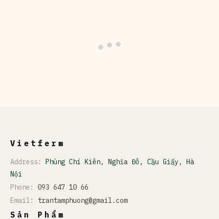
Vietferm
Address:
Phùng Chí Kiên, Nghĩa Đô, Cầu Giấy, Hà
Nội
Phone:
093 647 10 66
Email:
trantamphuong@gmail.com
Sản Phẩm