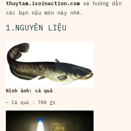
thuytam.isoinaction.com
sẽ hướng dẫn
các bạn nấu món này nhé.
1.NGUYÊN LIỆU
Hình ảnh: cá quả
– Cá quả : 700 gr