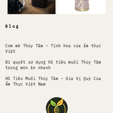
Blog
Cơm mẻ Thủy Tâm – Tinh hoa của ẩm thực
Việt
Bí quyết sử dụng hồ tiêu muối Thủy Tâm
trong món ăn nhanh
Hồ Tiêu Muối Thủy Tâm – Gia Vị Quý Của
Ẩm Thực Việt Nam